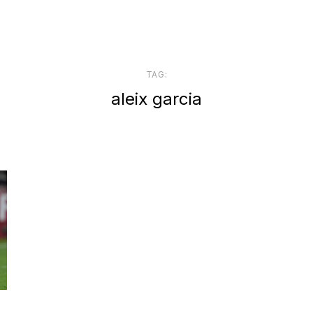
TAG:
aleix garcia