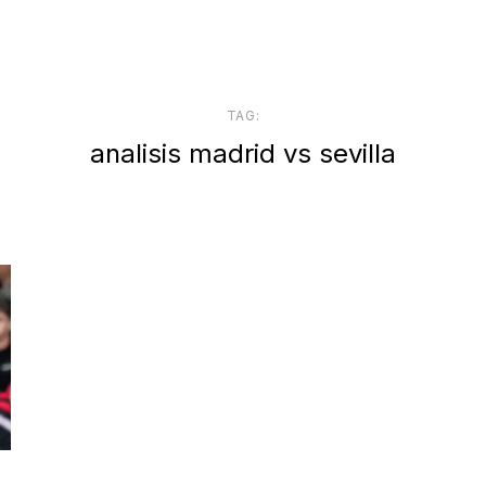
TAG:
analisis madrid vs sevilla