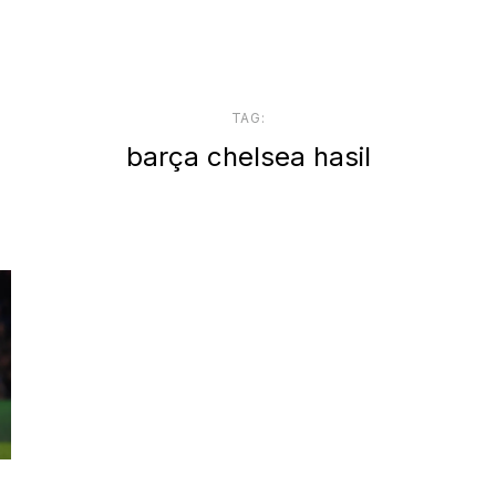
TAG:
barça chelsea hasil