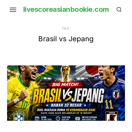
Skip
livescoreasianbookie.com
to
the
content
TAG:
Brasil vs Jepang