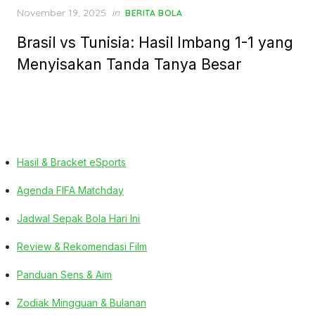
Posted
November 19, 2025
in
BERITA BOLA
on
Brasil vs Tunisia: Hasil Imbang 1-1 yang
Menyisakan Tanda Tanya Besar
Hasil & Bracket eSports
Agenda FIFA Matchday
Jadwal Sepak Bola Hari Ini
Review & Rekomendasi Film
Panduan Sens & Aim
Zodiak Mingguan & Bulanan