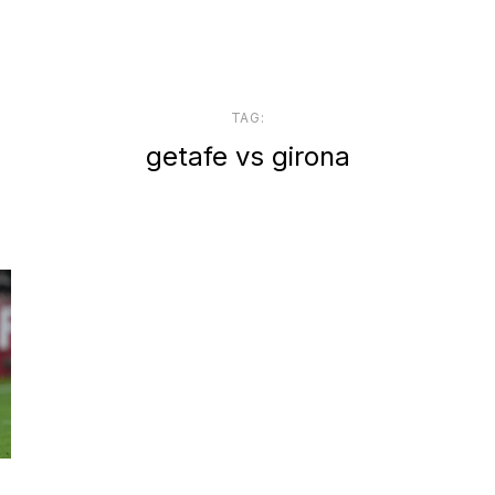
TAG:
getafe vs girona