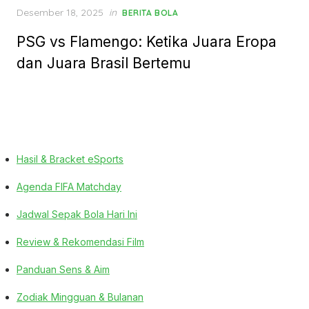
Posted
Desember 18, 2025
in
BERITA BOLA
on
PSG vs Flamengo: Ketika Juara Eropa
dan Juara Brasil Bertemu
Hasil & Bracket eSports
Agenda FIFA Matchday
Jadwal Sepak Bola Hari Ini
Review & Rekomendasi Film
Panduan Sens & Aim
Zodiak Mingguan & Bulanan