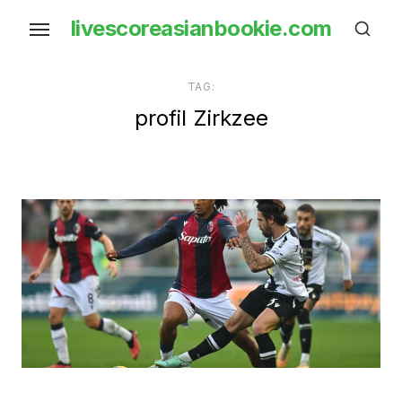
Skip
livescoreasianbookie.com
to
the
content
TAG:
profil Zirkzee