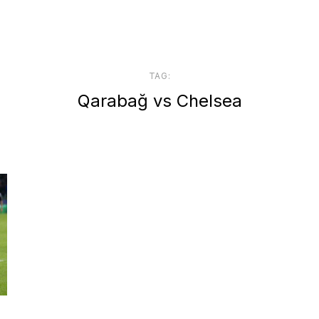
TAG:
Qarabağ vs Chelsea