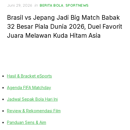
Posted
Juni 29, 2026
in
,
BERITA BOLA
SPORTNEWS
on
Brasil vs Jepang Jadi Big Match Babak
32 Besar Piala Dunia 2026, Duel Favorit
Juara Melawan Kuda Hitam Asia
Hasil & Bracket eSports
Agenda FIFA Matchday
Jadwal Sepak Bola Hari Ini
Review & Rekomendasi Film
Panduan Sens & Aim