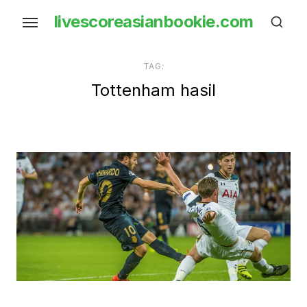
Skip
livescoreasianbookie.com
to
the
content
TAG:
Tottenham hasil