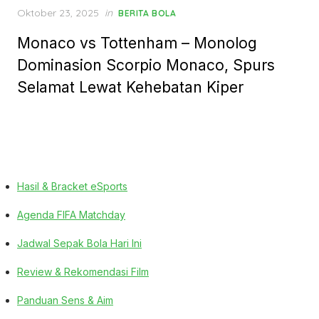
Posted
Oktober 23, 2025
in
BERITA BOLA
on
Monaco vs Tottenham – Monolog
Dominasion Scorpio Monaco, Spurs
Selamat Lewat Kehebatan Kiper
Hasil & Bracket eSports
Agenda FIFA Matchday
Jadwal Sepak Bola Hari Ini
Review & Rekomendasi Film
Panduan Sens & Aim