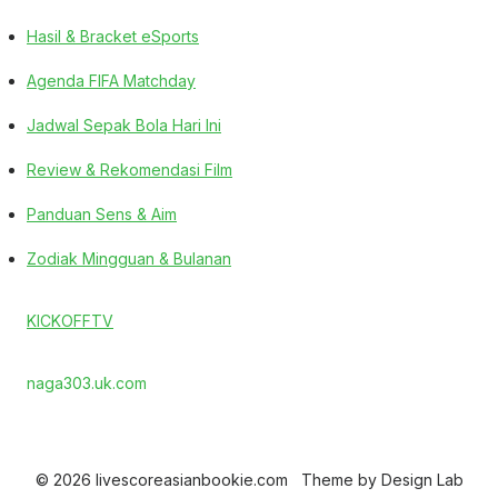
Hasil & Bracket eSports
Agenda FIFA Matchday
Jadwal Sepak Bola Hari Ini
Review & Rekomendasi Film
Panduan Sens & Aim
Zodiak Mingguan & Bulanan
KICKOFFTV
naga303.uk.com
© 2026 livescoreasianbookie.com
Theme by
Design Lab