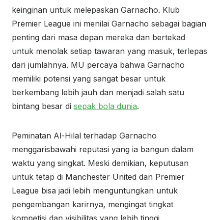
keinginan untuk melepaskan Garnacho. Klub
Premier League ini menilai Garnacho sebagai bagian
penting dari masa depan mereka dan bertekad
untuk menolak setiap tawaran yang masuk, terlepas
dari jumlahnya. MU percaya bahwa Garnacho
memiliki potensi yang sangat besar untuk
berkembang lebih jauh dan menjadi salah satu
bintang besar di
sepak bola dunia
.
Peminatan Al-Hilal terhadap Garnacho
menggarisbawahi reputasi yang ia bangun dalam
waktu yang singkat. Meski demikian, keputusan
untuk tetap di Manchester United dan Premier
League bisa jadi lebih menguntungkan untuk
pengembangan karirnya, mengingat tingkat
kompetisi dan visibilitas yang lebih tinggi.