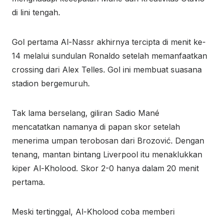
di lini tengah.
Gol pertama Al-Nassr akhirnya tercipta di menit ke-
14 melalui sundulan Ronaldo setelah memanfaatkan
crossing dari Alex Telles. Gol ini membuat suasana
stadion bergemuruh.
Tak lama berselang, giliran Sadio Mané
mencatatkan namanya di papan skor setelah
menerima umpan terobosan dari Brozović. Dengan
tenang, mantan bintang Liverpool itu menaklukkan
kiper Al-Kholood. Skor 2-0 hanya dalam 20 menit
pertama.
Meski tertinggal, Al-Kholood coba memberi