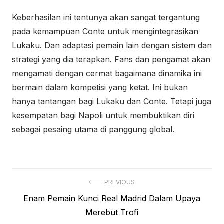
Keberhasilan ini tentunya akan sangat tergantung
pada kemampuan Conte untuk mengintegrasikan
Lukaku. Dan adaptasi pemain lain dengan sistem dan
strategi yang dia terapkan. Fans dan pengamat akan
mengamati dengan cermat bagaimana dinamika ini
bermain dalam kompetisi yang ketat. Ini bukan
hanya tantangan bagi Lukaku dan Conte. Tetapi juga
kesempatan bagi Napoli untuk membuktikan diri
sebagai pesaing utama di panggung global.
Navigasi
PREVIOUS
Previous
Enam Pemain Kunci Real Madrid Dalam Upaya
pos
post:
Merebut Trofi