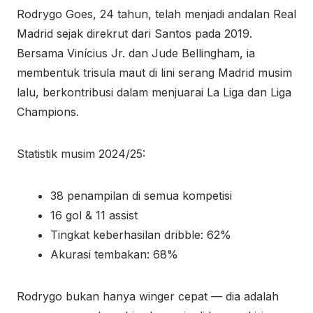
Rodrygo Goes, 24 tahun, telah menjadi andalan Real
Madrid sejak direkrut dari Santos pada 2019.
Bersama Vinícius Jr. dan Jude Bellingham, ia
membentuk trisula maut di lini serang Madrid musim
lalu, berkontribusi dalam menjuarai La Liga dan Liga
Champions.
Statistik musim 2024/25:
38 penampilan di semua kompetisi
16 gol & 11 assist
Tingkat keberhasilan dribble: 62%
Akurasi tembakan: 68%
Rodrygo bukan hanya winger cepat — dia adalah