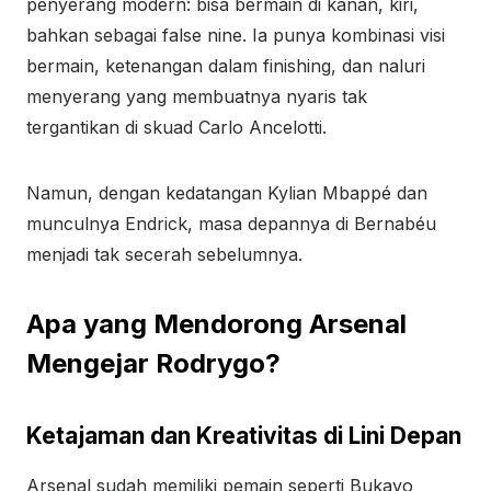
penyerang modern: bisa bermain di kanan, kiri,
bahkan sebagai false nine. Ia punya kombinasi visi
bermain, ketenangan dalam finishing, dan naluri
menyerang yang membuatnya nyaris tak
tergantikan di skuad Carlo Ancelotti.
Namun, dengan kedatangan Kylian Mbappé dan
munculnya Endrick, masa depannya di Bernabéu
menjadi tak secerah sebelumnya.
Apa yang Mendorong Arsenal
Mengejar Rodrygo?
Ketajaman dan Kreativitas di Lini Depan
Arsenal sudah memiliki pemain seperti Bukayo