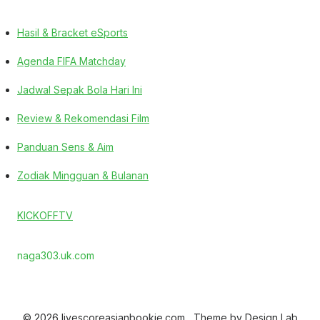
Hasil & Bracket eSports
Agenda FIFA Matchday
Jadwal Sepak Bola Hari Ini
Review & Rekomendasi Film
Panduan Sens & Aim
Zodiak Mingguan & Bulanan
KICKOFFTV
naga303.uk.com
© 2026 livescoreasianbookie.com
Theme by
Design Lab