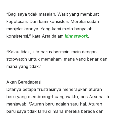
“Bagi saya tidak masalah. Wasit yang membuat
keputusan. Dan kami konsisten. Mereka sudah
menjelaskannya. Yang kami minta hanyalah
konsistensi,” kata Arta dalam
idnnetwork
.
“Kalau tidak, kita harus bermain-main dengan
stopwatch untuk memahami mana yang benar dan
mana yang tidak.”
Akan Beradaptasi
Ditanya betapa frustrasinya menerapkan aturan
baru yang membuang-buang waktu, bos Arsenal itu
menjawab: “Aturan baru adalah satu hal. Aturan
baru saya tidak tahu di mana mereka berada dan