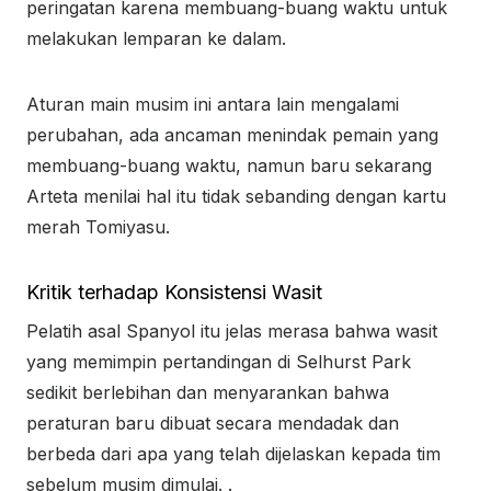
peringatan karena membuang-buang waktu untuk
melakukan lemparan ke dalam.
Aturan main musim ini antara lain mengalami
perubahan, ada ancaman menindak pemain yang
membuang-buang waktu, namun baru sekarang
Arteta menilai hal itu tidak sebanding dengan kartu
merah Tomiyasu.
Kritik terhadap Konsistensi Wasit
Pelatih asal Spanyol itu jelas merasa bahwa wasit
yang memimpin pertandingan di Selhurst Park
sedikit berlebihan dan menyarankan bahwa
peraturan baru dibuat secara mendadak dan
berbeda dari apa yang telah dijelaskan kepada tim
sebelum musim dimulai. .