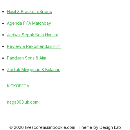
Hasil & Bracket eSports
Agenda FIFA Matchday
Jadwal Sepak Bola Hari Ini
Review & Rekomendasi Film
Panduan Sens & Aim
Zodiak Mingguan & Bulanan
KICKOFFTV
naga303.uk.com
© 2026 livescoreasianbookie.com
Theme by
Design Lab