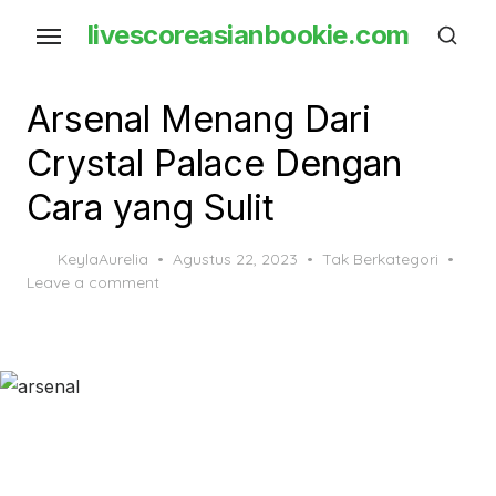
Skip
livescoreasianbookie.com
to
the
content
Arsenal Menang Dari
Crystal Palace Dengan
Cara yang Sulit
Posted
KeylaAurelia
Agustus 22, 2023
Tak Berkategori
on
Leave a comment