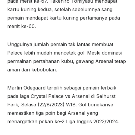
pada menit ke-67. Takehiro Tomiyasu mendapat
kartu kuning kedua, setelah sebelumnya sang
pemain mendapat kartu kuning pertamanya pada
menit ke-60.
Unggulnya jumlah pemain tak lantas membuat
Palace lebih mudah mencetak gol. Meski dominasi
permainan pertahanan kubu, gawang Arsenal tetap
aman dari kebobolan.
Martin Odegaard terpilih sebagai pemain terbaik
pada laga Crystal Palace vs Arsenal di Selhurst
Park, Selasa (22/8/2023) WIB. Gol bonekanya
memastikan tiga poin bagi Arsenal yang
menargetkan pekan ke-2 Liga Inggris 2023/2024.