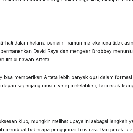
ati-hati dalam belanja pemain, namun mereka juga tidak asi
mpermanenkan David Raya dan mengejar Brobbey menunju
 tim di bawah Arteta.
ey bisa memberikan Arteta lebih banyak opsi dalam formas
ini depan sepanjang musim yang melelahkan, termasuk komp
ksesan klub, mungkin melihat upaya ini sebagai langkah 
ah membuat beberapa penggemar frustrasi. Dan perekrutan 