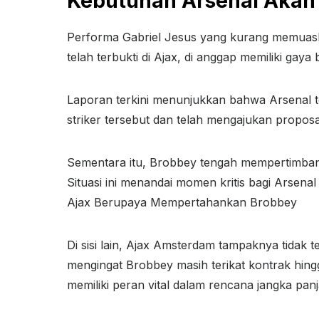
Kebutuhan Arsenal Akan 
Performa Gabriel Jesus yang kurang memuaska
telah terbukti di Ajax, di anggap memiliki ga
Laporan terkini menunjukkan bahwa Arsenal 
striker tersebut dan telah mengajukan prop
Sementara itu, Brobbey tengah mempertimban
Situasi ini menandai momen kritis bagi Arse
Ajax Berupaya Mempertahankan Brobbey
Di sisi lain, Ajax Amsterdam tampaknya tidak t
mengingat Brobbey masih terikat kontrak hing
memiliki peran vital dalam rencana jangka panj