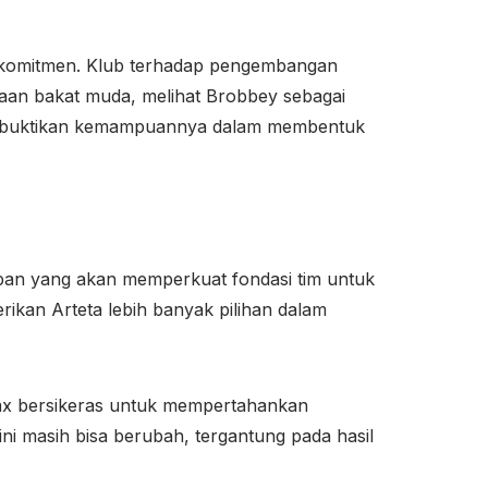
n komitmen. Klub terhadap pengembangan
an bakat muda, melihat Brobbey sebagai
membuktikan kemampuannya dalam membentuk
depan yang akan memperkuat fondasi tim untuk
kan Arteta lebih banyak pilihan dalam
jax bersikeras untuk mempertahankan
ini masih bisa berubah, tergantung pada hasil