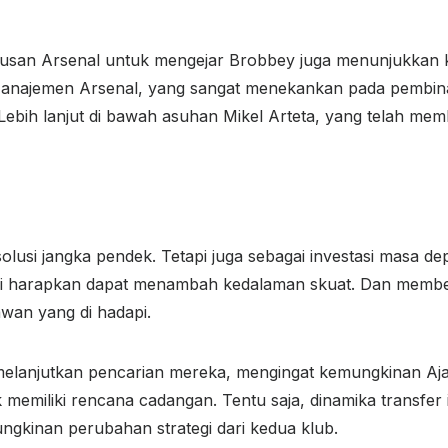
eputusan Arsenal untuk mengejar Brobbey juga menunjukka
Manajemen Arsenal, yang sangat menekankan pada pembina
ebih lanjut di bawah asuhan Mikel Arteta, yang telah 
solusi jangka pendek. Tetapi juga sebagai investasi masa 
i harapkan dapat menambah kedalaman skuat. Dan memberi
awan yang di hadapi.
 melanjutkan pencarian mereka, mengingat kemungkinan A
 memiliki rencana cadangan. Tentu saja, dinamika transfer 
ngkinan perubahan strategi dari kedua klub.