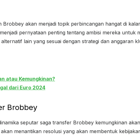
 Brobbey akan menjadi topik perbincangan hangat di kala
 menjadi pernyataan penting tentang ambisi mereka untuk
lternatif lain yang sesuai dengan strategi dan anggaran kl
pian atau Kemungkinan?
gal dari Euro 2024
er Brobbey
 dinamika seputar saga transfer Brobbey kemungkinan ak
 akan menantikan resolusi yang akan membentuk kebijaka