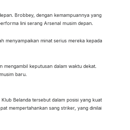
ni depan. Brobbey, dengan kemampuannya yang
 performa lini serang Arsenal musim depan.
lah menyampaikan minat serius mereka kepada
an mengambil keputusan dalam waktu dekat.
 musim baru.
. Klub Belanda tersebut dalam posisi yang kuat
at mempertahankan sang striker, yang dinilai