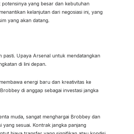
at potensinya yang besar dan kebutuhan
nantikan kelanjutan dari negosiasi ini, yang
sim yang akan datang.
m pasti. Upaya Arsenal untuk mendatangkan
katan di lini depan.
 membawa energi baru dan kreativitas ke
Brobbey di anggap sebagai investasi jangka
alenta muda, sangat menghargai Brobbey dan
 yang sesuai. Kontrak jangka panjang
t biaya transfer yang signifikan atau kondisi