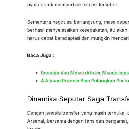
nyata untuk memperbaiki situasi tersebut.
Sementara negosiasi berlangsung, masa depan
berhasil menyelesaikan kesepakatan, itu akan
harus cepat beradaptasi dan mungkin mencari a
Baca Juga :
Ronaldo dan Messi di Inter Miami: Im
4 Alasan Prancis Bisa Pulangkan Portu
Dinamika Seputar Saga Transf
Dengan jendela transfer yang masih terbuka,
Arsenal, bersama dengan fans dan pengamat,
krusial.