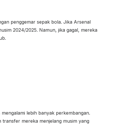
ngan penggemar sepak bola. Jika Arsenal
 musim 2024/2025. Namun, jika gagal, mereka
ub.
an mengalami lebih banyak perkembangan.
n transfer mereka menjelang musim yang