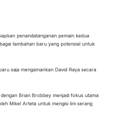
ersiapkan penandatanganan pemain kedua
bagai tambahan baru yang potensial untuk
ini baru saja mengamankan David Raya secara
 dengan Brian Brobbey menjadi fokus utama
eh Mikel Arteta untuk mengisi lini serang