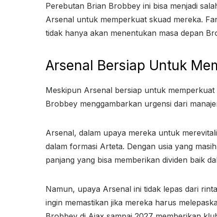
Perebutan Brian Brobbey ini bisa menjadi sal
Arsenal untuk memperkuat skuad mereka. Fa
tidak hanya akan menentukan masa depan Brob
Arsenal Bersiap Untuk Me
Meskipun Arsenal bersiap untuk memperkuat b
Brobbey menggambarkan urgensi dari manajeme
Arsenal, dalam upaya mereka untuk merevitali
dalam formasi Arteta. Dengan usia yang masih
panjang yang bisa memberikan dividen baik da
Namun, upaya Arsenal ini tidak lepas dari ri
ingin memastikan jika mereka harus melepaska
Brobbey di Ajax sampai 2027 memberikan klub 