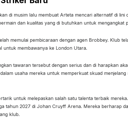
Striker Baru
n di musim lalu membuat Arteta mencari alternatif di li
ya bermain dan kualitas yang di butuhkan untuk mengangkat
telah memulai pembicaraan dengan agen Brobbey. Klub te
osal untuk membawanya ke London Utara.
gkan tawaran tersebut dengan serius dan di harapkan ak
nal dalam usaha mereka untuk memperkuat skuad menjelang
ertarik untuk melepaskan salah satu talenta terbaik mereka
ga tahun 2027 di Johan Cruyff Arena. Mereka berharap dap
ang klub.