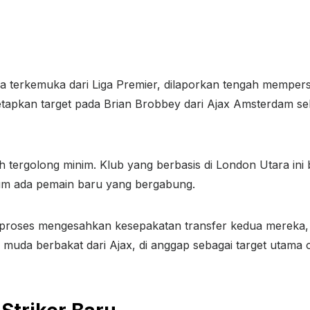
ola terkemuka dari Liga Premier, dilaporkan tengah memp
etapkan target pada Brian Brobbey dari Ajax Amsterdam se
asih tergolong minim. Klub yang berbasis di London Utara 
elum ada pemain baru yang bergabung.
 proses mengesahkan kesepakatan transfer kedua mereka,
 muda berbakat dari Ajax, di anggap sebagai target utama ol