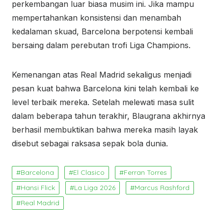
perkembangan luar biasa musim ini. Jika mampu
mempertahankan konsistensi dan menambah
kedalaman skuad, Barcelona berpotensi kembali
bersaing dalam perebutan trofi Liga Champions.
Kemenangan atas Real Madrid sekaligus menjadi
pesan kuat bahwa Barcelona kini telah kembali ke
level terbaik mereka. Setelah melewati masa sulit
dalam beberapa tahun terakhir, Blaugrana akhirnya
berhasil membuktikan bahwa mereka masih layak
disebut sebagai raksasa sepak bola dunia.
Barcelona
El Clasico
Ferran Torres
Hansi Flick
La Liga 2026
Marcus Rashford
Real Madrid