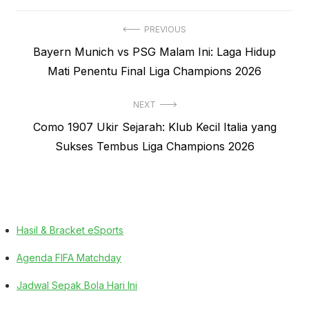
Navigasi
PREVIOUS
Previous
Bayern Munich vs PSG Malam Ini: Laga Hidup
pos
post:
Mati Penentu Final Liga Champions 2026
NEXT
Next
Como 1907 Ukir Sejarah: Klub Kecil Italia yang
post:
Sukses Tembus Liga Champions 2026
Hasil & Bracket eSports
Agenda FIFA Matchday
Jadwal Sepak Bola Hari Ini