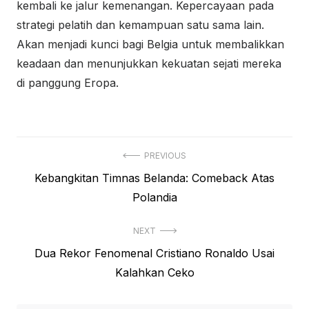
kembali ke jalur kemenangan. Kepercayaan pada
strategi pelatih dan kemampuan satu sama lain.
Akan menjadi kunci bagi Belgia untuk membalikkan
keadaan dan menunjukkan kekuatan sejati mereka
di panggung Eropa.
Navigasi
PREVIOUS
Previous
Kebangkitan Timnas Belanda: Comeback Atas
pos
post:
Polandia
NEXT
Next
Dua Rekor Fenomenal Cristiano Ronaldo Usai
post:
Kalahkan Ceko