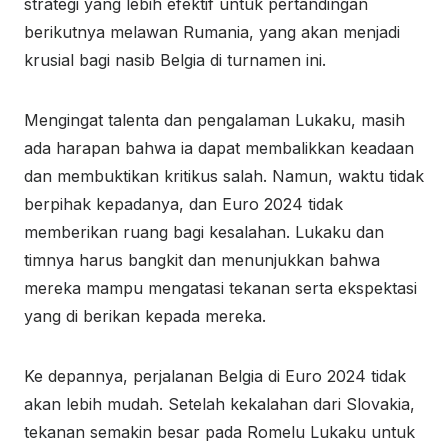
strategi yang lebih efektif untuk pertandingan
berikutnya melawan Rumania, yang akan menjadi
krusial bagi nasib Belgia di turnamen ini.
Mengingat talenta dan pengalaman Lukaku, masih
ada harapan bahwa ia dapat membalikkan keadaan
dan membuktikan kritikus salah. Namun, waktu tidak
berpihak kepadanya, dan Euro 2024 tidak
memberikan ruang bagi kesalahan. Lukaku dan
timnya harus bangkit dan menunjukkan bahwa
mereka mampu mengatasi tekanan serta ekspektasi
yang di berikan kepada mereka.
Ke depannya, perjalanan Belgia di Euro 2024 tidak
akan lebih mudah. Setelah kekalahan dari Slovakia,
tekanan semakin besar pada Romelu Lukaku untuk