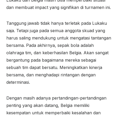
Lukaku dan Belgia masih bisa memperbaiki situasi
dan membuat impact yang signifikan di turnamen ini.
Tanggung jawab tidak hanya terletak pada Lukaku
saja. Tetapi juga pada semua anggota skuad yang
harus saling mendukung untuk mengatasi tantangan
bersama. Pada akhirnya, sepak bola adalah
olahraga tim, dan keberhasilan Belgia. Akan sangat
bergantung pada bagaimana mereka sebagai
sebuah tim dapat bersatu. Meningkatkan kinerja
bersama, dan menghadapi rintangan dengan
determinasi.
Dengan masih adanya pertandingan-pertandingan
penting yang akan datang, Belgia memiliki
kesempatan untuk memperbaiki kesalahan dan