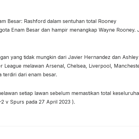
m Besar: Rashford dalam sentuhan total Rooney
ggota Enam Besar dan hampir menangkap Wayne Rooney. J
angan yang tidak mungkin dari Javier Hernandez dan Ashley
r League melawan Arsenal, Chelsea, Liverpool, Mancheste
terdiri dari enam besar.
lawan setiap lawan sebelum memastikan total keseluruhan
2 v Spurs pada 27 April 2023 ).