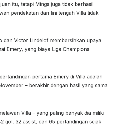
an itu, tetapi Mings juga tidak berhasil
an pendekatan dan lini tengah Villa tidak
o dan Victor Lindelof membersihkan upaya
Unai Emery, yang biaya Liga Champions
pertandingan pertama Emery di Villa adalah
n November – berakhir dengan hasil yang sama
lawan Villa – yang paling banyak dia miliki
gol, 32 assist, dan 65 pertandingan sejak