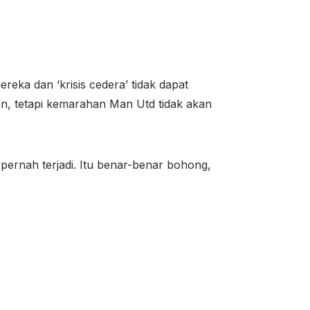
eka dan ‘krisis cedera’ tidak dapat
, tetapi kemarahan Man Utd tidak akan
pernah terjadi. Itu benar-benar bohong,