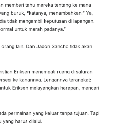
dan memberi tahu mereka tentang ke mana
 yang buruk, “katanya, menambahkan:” Ya,
 dia tidak mengambil keputusan di lapangan.
 normal untuk marah padanya.”
n orang lain. Dan Jadon Sancho tidak akan
istian Eriksen menempati ruang di saluran
persegi ke kanannya. Lengannya terangkat;
 untuk Eriksen melayangkan harapan, mencari
da permainan yang keluar tanpa tujuan. Tapi
yang harus dilalui.