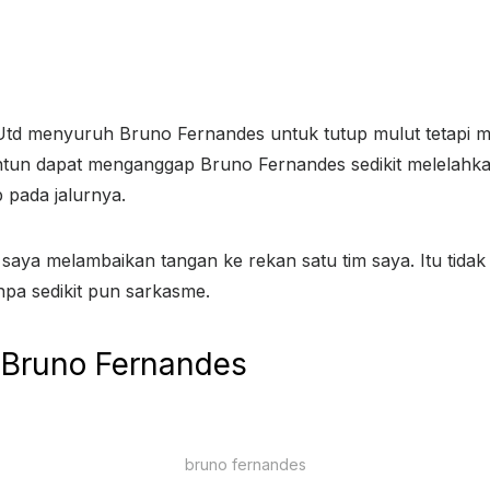
td menyuruh Bruno Fernandes untuk tutup mulut tetapi mer
n dapat menganggap Bruno Fernandes sedikit melelahkan
 pada jalurnya.
aya melambaikan tangan ke rekan satu tim saya. Itu tidak 
pa sedikit pun sarkasme.
– Bruno Fernandes
bruno fernandes