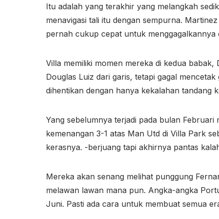
Itu adalah yang terakhir yang melangkah sediki
menavigasi tali itu dengan sempurna. Martinez
pernah cukup cepat untuk menggagalkannya 
Villa memiliki momen mereka di kedua babak,
Douglas Luiz dari garis, tetapi gagal mencet
dihentikan dengan hanya kekalahan tandang ke
Yang sebelumnya terjadi pada bulan Februari 
kemenangan 3-1 atas Man Utd di Villa Park se
kerasnya. -berjuang tapi akhirnya pantas kala
Mereka akan senang melihat punggung Fernande
melawan lawan mana pun. Angka-angka Portugis
Juni. Pasti ada cara untuk membuat semua er