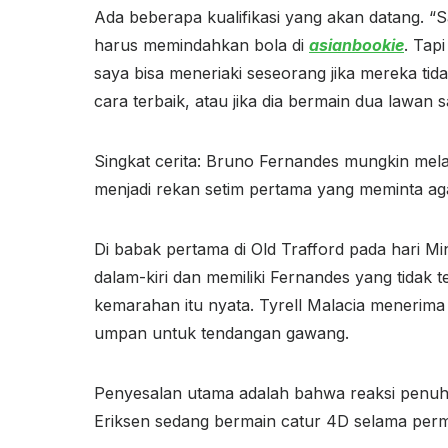
Ada beberapa kualifikasi yang akan datang. 
harus memindahkan bola di
asianbookie
. Tap
saya bisa meneriaki seseorang jika mereka tid
cara terbaik, atau jika dia bermain dua lawan
Singkat cerita: Bruno Fernandes mungkin mela
menjadi rekan setim pertama yang meminta ag
Di babak pertama di Old Trafford pada hari Mi
dalam-kiri dan memiliki Fernandes yang tidak 
kemarahan itu nyata. Tyrell Malacia menerim
umpan untuk tendangan gawang.
Penyesalan utama adalah bahwa reaksi penuh 
Eriksen sedang bermain catur 4D selama permai