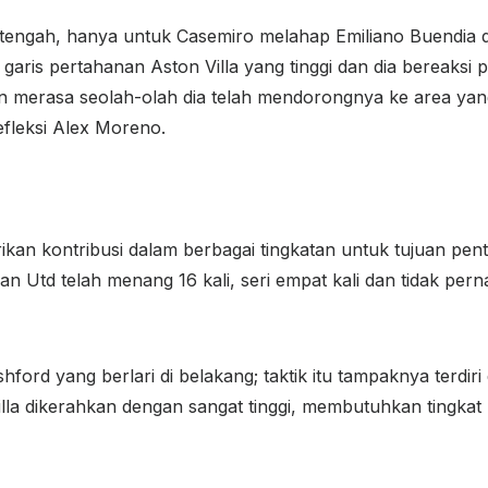
 tengah, hanya untuk Casemiro melahap Emiliano Buendia 
aris pertahanan Aston Villa yang tinggi dan dia bereaksi 
n merasa seolah-olah dia telah mendorongnya ke area yan
fleksi Alex Moreno.
ikan kontribusi dalam berbagai tingkatan untuk tujuan pent
n Utd telah menang 16 kali, seri empat kali dan tidak per
shford yang berlari di belakang; taktik itu tampaknya terd
Villa dikerahkan dengan sangat tinggi, membutuhkan tingkat