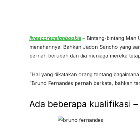
livescoreasianbookie
– Bintang-bintang Man U
menahannya. Bahkan Jadon Sancho yang santu
pernah berubah dan dia menjaga mereka tetap
“Hal yang dikatakan orang tentang bagaimana s
”Bruno Fernandes pernah berkata, bahkan tan
Ada beberapa kualifikasi 