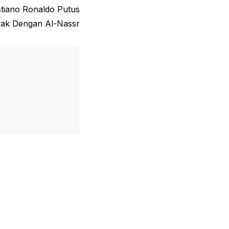
stiano Ronaldo Putus
rak Dengan Al-Nassr