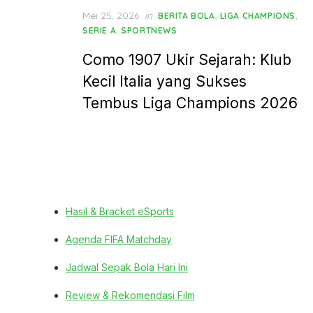
Posted
Mei 25, 2026
in
,
,
BERITA BOLA
LIGA CHAMPIONS
on
,
SERIE A
SPORTNEWS
Como 1907 Ukir Sejarah: Klub
Kecil Italia yang Sukses
Tembus Liga Champions 2026
Hasil & Bracket eSports
Agenda FIFA Matchday
Jadwal Sepak Bola Hari Ini
Review & Rekomendasi Film