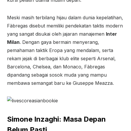
kursi pelatih utama musim depan.
Meski masih terbilang hijau dalam dunia kepelatihan,
Fàbregas disebut memiliki pendekatan taktis modern
yang sangat disukai oleh jajaran manajemen
Inter
Milan
. Dengan gaya bermain menyerang,
pemahaman taktik Eropa yang mendalam, serta
rekam jejak di berbagai klub elite seperti Arsenal,
Barcelona, Chelsea, dan Monaco, Fàbregas
dipandang sebagai sosok muda yang mampu
membawa semangat baru ke Giuseppe Meazza.
Simone Inzaghi: Masa Depan
Belum Pasti