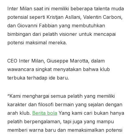
Inter Milan saat ini memiliki beberapa talenta muda
potensial seperti Kristjan Asllani, Valentin Carboni,
dan Giovanni Fabbian yang membutuhkan
bimbingan dari pelatih visioner untuk mencapai
potensi maksimal mereka.
CEO Inter Milan, Giuseppe Marotta, dalam
wawancara singkat menyatakan bahwa klub
terbuka terhadap ide baru.
“Kami menghargai semua pelatih yang memiliki
karakter dan filosofi bermain yang sejalan dengan
arah klub.
Berita bola
Yang kami cari bukan hanya
pelatih berpengalaman, tapi juga yang mampu
memberi warna baru dan memaksimalkan potensi