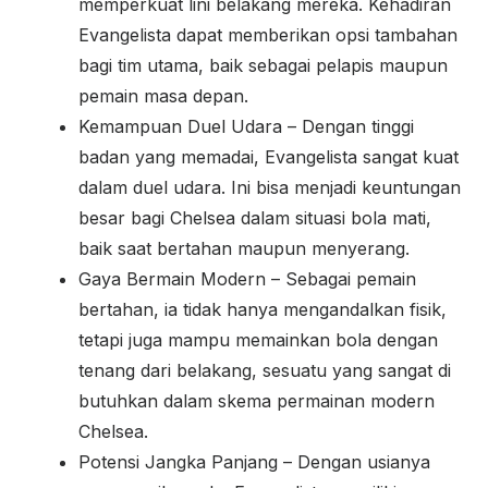
memperkuat lini belakang mereka. Kehadiran
Evangelista dapat memberikan opsi tambahan
bagi tim utama, baik sebagai pelapis maupun
pemain masa depan.
Kemampuan Duel Udara – Dengan tinggi
badan yang memadai, Evangelista sangat kuat
dalam duel udara. Ini bisa menjadi keuntungan
besar bagi Chelsea dalam situasi bola mati,
baik saat bertahan maupun menyerang.
Gaya Bermain Modern – Sebagai pemain
bertahan, ia tidak hanya mengandalkan fisik,
tetapi juga mampu memainkan bola dengan
tenang dari belakang, sesuatu yang sangat di
butuhkan dalam skema permainan modern
Chelsea.
Potensi Jangka Panjang – Dengan usianya