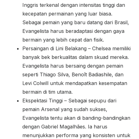
Inggris terkenal dengan intensitas tinggi dan
kecepatan permainan yang luar biasa.
Sebagai pemain yang baru datang dari Brasil,
Evangelista harus beradaptasi dengan gaya
bermain yang lebih cepat dan fisik.
Persaingan di Lini Belakang – Chelsea memiliki
banyak bek berkualitas dalam skuad mereka.
Evangelista harus bersaing dengan pemain
seperti Thiago Silva, Benoît Badiashile, dan
Levi Colwill untuk mendapatkan kesempatan
bermain di tim utama.
Ekspektasi Tinggi – Sebagai sepupu dari
pemain Arsenal yang sudah sukses,
Evangelista tentu akan di banding-bandingkan
dengan Gabriel Magalhães. Ia harus
menunjukkan performa yang konsisten untuk