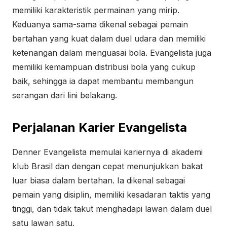
memiliki karakteristik permainan yang mirip.
Keduanya sama-sama dikenal sebagai pemain
bertahan yang kuat dalam duel udara dan memiliki
ketenangan dalam menguasai bola. Evangelista juga
memiliki kemampuan distribusi bola yang cukup
baik, sehingga ia dapat membantu membangun
serangan dari lini belakang.
Perjalanan Karier Evangelista
Denner Evangelista memulai kariernya di akademi
klub Brasil dan dengan cepat menunjukkan bakat
luar biasa dalam bertahan. Ia dikenal sebagai
pemain yang disiplin, memiliki kesadaran taktis yang
tinggi, dan tidak takut menghadapi lawan dalam duel
satu lawan satu.