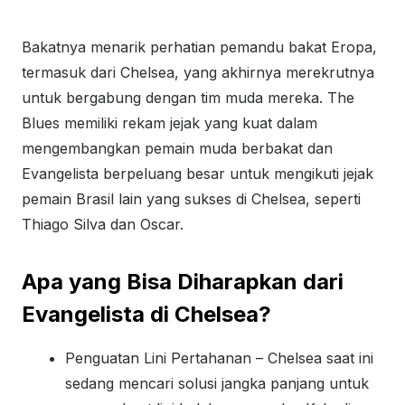
Bakatnya menarik perhatian pemandu bakat Eropa,
termasuk dari Chelsea, yang akhirnya merekrutnya
untuk bergabung dengan tim muda mereka. The
Blues memiliki rekam jejak yang kuat dalam
mengembangkan pemain muda berbakat dan
Evangelista berpeluang besar untuk mengikuti jejak
pemain Brasil lain yang sukses di Chelsea, seperti
Thiago Silva dan Oscar.
Apa yang Bisa Diharapkan dari
Evangelista di Chelsea?
Penguatan Lini Pertahanan – Chelsea saat ini
sedang mencari solusi jangka panjang untuk