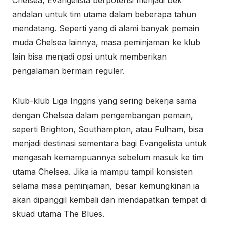
Chelsea, Evangelista berpotensi menjadi bek
andalan untuk tim utama dalam beberapa tahun
mendatang. Seperti yang di alami banyak pemain
muda Chelsea lainnya, masa peminjaman ke klub
lain bisa menjadi opsi untuk memberikan
pengalaman bermain reguler.
Klub-klub Liga Inggris yang sering bekerja sama
dengan Chelsea dalam pengembangan pemain,
seperti Brighton, Southampton, atau Fulham, bisa
menjadi destinasi sementara bagi Evangelista untuk
mengasah kemampuannya sebelum masuk ke tim
utama Chelsea. Jika ia mampu tampil konsisten
selama masa peminjaman, besar kemungkinan ia
akan dipanggil kembali dan mendapatkan tempat di
skuad utama The Blues.