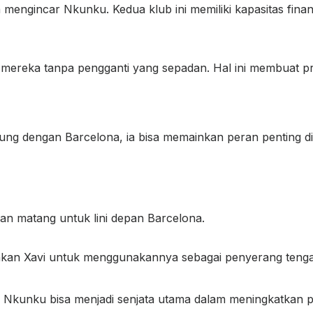
mengincar Nkunku. Kedua klub ini memiliki kapasitas finan
mereka tanpa pengganti yang sepadan. Hal ini membuat pr
g dengan Barcelona, ia bisa memainkan peran penting di b
 matang untuk lini depan Barcelona.
n Xavi untuk menggunakannya sebagai penyerang tenga
kunku bisa menjadi senjata utama dalam meningkatkan pro