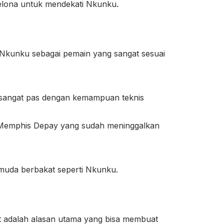
celona untuk mendekati Nkunku.
 Nkunku sebagai pemain yang sangat sesuai
s sangat pas dengan kemampuan teknis
 Memphis Depay yang sudah meninggalkan
 muda berbakat seperti Nkunku.
ut adalah alasan utama yang bisa membuat