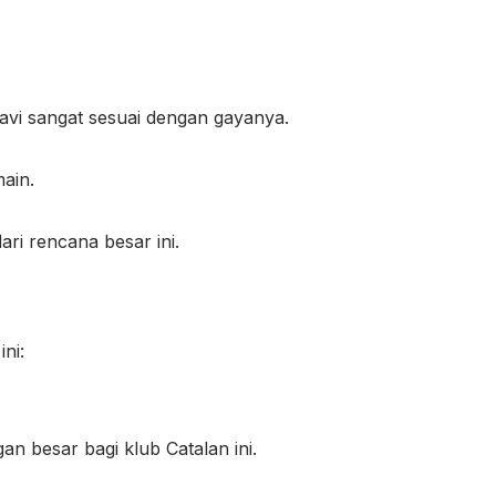
Xavi sangat sesuai dengan gayanya.
main.
ri rencana besar ini.
ni:
an besar bagi klub Catalan ini.