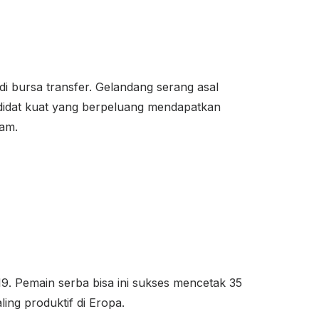
 bursa transfer. Gelandang serang asal
ndidat kuat yang berpeluang mendapatkan
lam.
. Pemain serba bisa ini sukses mencetak 35
ing produktif di Eropa.