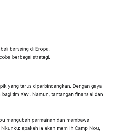
li bersaing di Eropa.
ba berbagai strategi.
opik yang terus diperbincangkan. Dengan gaya
bagi tim Xavi. Namun, tantangan finansial dan
ampu mengubah permainan dan membawa
er Nkunku: apakah ia akan memilih Camp Nou,