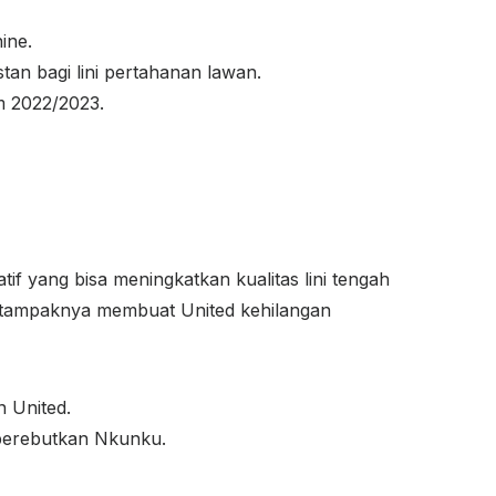
ine.
an bagi lini pertahanan lawan.
m 2022/2023.
 yang bisa meningkatkan kualitas lini tengah
or tampaknya membuat United kehilangan
n United.
mperebutkan Nkunku.