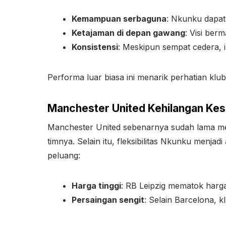
Kemampuan serbaguna
: Nkunku dapat
Ketajaman di depan gawang
: Visi ber
Konsistensi
: Meskipun sempat cedera, 
Performa luar biasa ini menarik perhatian kl
Manchester United Kehilangan Ke
Manchester United sebenarnya sudah lama mem
timnya. Selain itu, fleksibilitas Nkunku men
peluang:
Harga tinggi
: RB Leipzig mematok harga 
Persaingan sengit
: Selain Barcelona, 