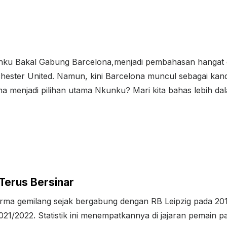
ku Bakal Gabung Barcelona,menjadi pembahasan hangat di
chester United. Namun, kini Barcelona muncul sebagai ka
 menjadi pilihan utama Nkunku? Mari kita bahas lebih da
Terus Bersinar
ma gemilang sejak bergabung dengan RB Leipzig pada 2019
1/2022. Statistik ini menempatkannya di jajaran pemain pal