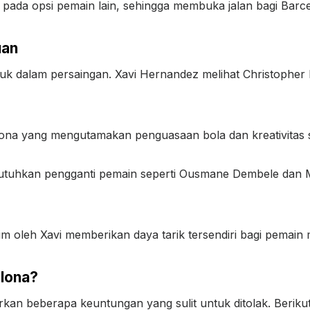
s pada opsi pemain lain, sehingga membuka jalan bagi Bar
uan
suk dalam persaingan. Xavi Hernandez melihat Christopher
celona yang mengutamakan penguasaan bola dan kreativita
utuhkan pengganti pemain seperti Ousmane Dembele dan
m oleh Xavi memberikan daya tarik tersendiri bagi pemain
lona?
kan beberapa keuntungan yang sulit untuk ditolak. Berik