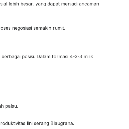
sial lebih besar, yang dapat menjadi ancaman
oses negosiasi semakin rumit.
erbagai posisi. Dalam formasi 4-3-3 milik
h palsu.
duktivitas lini serang Blaugrana.