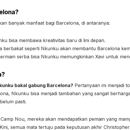
elona?
an banyak manfaat bagi Barcelona, di antaranya:
nku bisa membawa kreativitas baru di lini depan.
a berbakat seperti Nkunku akan membantu Barcelona kemba
bermain serba bisa Nkunku memungkinkan Xavi untuk menco
a?
Nkunku bakal gabung Barcelona?
Pertanyaan ini menjadi t
lona, Nkunku bisa menjadi tambahan yang sangat berharga 
 belum pasti.
ke Camp Nou, mereka akan mendapatkan pemain yang m
Kini, semua mata tertuju pada keputusan akhir Christoph