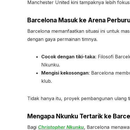
Manchester United kini tampaknya lebih foku
Barcelona Masuk ke Arena Perbur
Barcelona memanfaatkan situasi ini untuk ma
dengan gaya permainan timnya.
Cocok dengan tiki-taka
: Filosofi Bar
Nkunku.
Mengisi kekosongan
: Barcelona memb
klub.
Tidak hanya itu, proyek pembangunan ulang ti
Mengapa Nkunku Tertarik ke Barce
Bagi
Christopher Nkunku
, Barcelona menawar