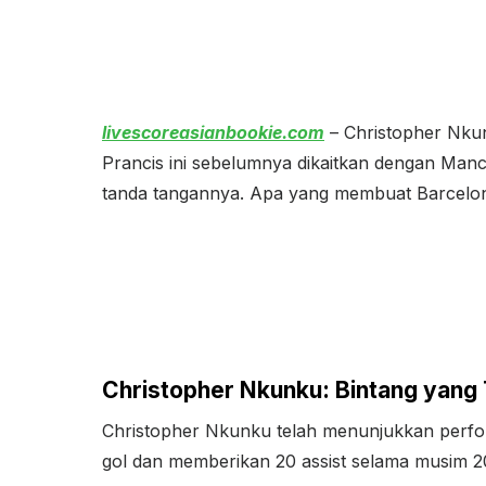
livescoreasianbookie.com
– Christopher Nkun
Prancis ini sebelumnya dikaitkan dengan Man
tanda tangannya. Apa yang membuat Barcelona
Christopher Nkunku: Bintang yang 
Christopher Nkunku telah menunjukkan perfor
gol dan memberikan 20 assist selama musim 202