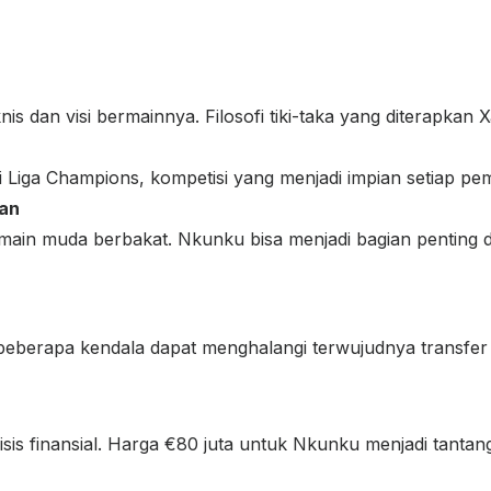
 dan visi bermainnya. Filosofi tiki-taka yang diterapkan 
di Liga Champions, kompetisi yang menjadi impian setiap pe
kan
main muda berbakat. Nkunku bisa menjadi bagian penting da
, beberapa kendala dapat menghalangi terwujudnya transfer i
sis finansial. Harga €80 juta untuk Nkunku menjadi tantang