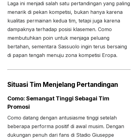
Laga ini menjadi salah satu pertandingan yang paling
menarik di pekan kompetisi, bukan hanya karena
kualitas permainan kedua tim, tetapi juga karena
dampaknya terhadap posisi klasemen. Como
membutuhkan poin untuk menjaga peluang
bertahan, sementara Sassuolo ingin terus bersaing
di papan tengah menuju zona kompetisi Eropa.
Situasi Tim Menjelang Pertandingan
Como: Semangat Tinggi Sebagai Tim
Promosi
Como datang dengan antusiasme tinggi setelah
beberapa performa positif di awal musim. Dengan
dukungan penuh dari fans di Stadio Giuseppe