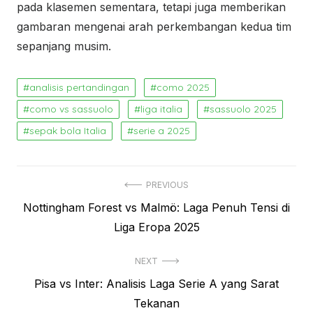
pada klasemen sementara, tetapi juga memberikan
gambaran mengenai arah perkembangan kedua tim
sepanjang musim.
analisis pertandingan
como 2025
como vs sassuolo
liga italia
sassuolo 2025
sepak bola Italia
serie a 2025
Navigasi
PREVIOUS
Previous
Nottingham Forest vs Malmö: Laga Penuh Tensi di
pos
post:
Liga Eropa 2025
NEXT
Next
Pisa vs Inter: Analisis Laga Serie A yang Sarat
post:
Tekanan