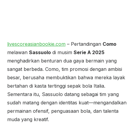
livescoreasianbookie.com
– Pertandingan
Como
melawan
Sassuolo
di musim
Serie A 2025
menghadirkan benturan dua gaya bermain yang
sangat berbeda. Como, tim promosi dengan ambisi
besar, berusaha membuktikan bahwa mereka layak
bertahan di kasta tertinggi sepak bola Italia.
Sementara itu, Sassuolo datang sebagai tim yang
sudah matang dengan identitas kuat—mengandalkan
permainan ofensif, penguasaan bola, dan talenta
muda yang kreatif.