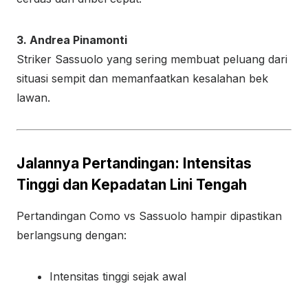
3. Andrea Pinamonti
Striker Sassuolo yang sering membuat peluang dari
situasi sempit dan memanfaatkan kesalahan bek
lawan.
Jalannya Pertandingan: Intensitas
Tinggi dan Kepadatan Lini Tengah
Pertandingan Como vs Sassuolo hampir dipastikan
berlangsung dengan:
Intensitas tinggi sejak awal