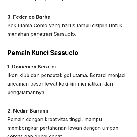
3. Federico Barba
Bek utama Como yang harus tampil disiplin untuk
menahan penetrasi Sassuolo.
Pemain Kunci Sassuolo
1. Domenico Berardi
Ikon klub dan pencetak gol utama. Berardi menjadi
ancaman besar lewat kaki kiri mematikan dan
pengalamannya.
2. Nedim Bajrami
Pemain dengan kreativitas tinggi, mampu
membongkar pertahanan lawan dengan umpan
cerdas dan dribel cepat.