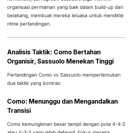
organisasi permainan yang baik dalam build-up dari
belakang, membuat mereka leluasa untuk mendikte
ritme pertandingan.
Analisis Taktik: Como Bertahan
Organisir, Sassuolo Menekan Tinggi
Pertandingan Como vs Sassuolo mempertemukan
dua taktik yang kontras:
Como: Menunggu dan Mengandalkan
Transisi
Como kemungkinan besar tampil dengan pola 4-4-2
atau 4-3-3 yang lebih defensif. Fokus mereka