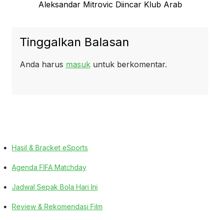
Next
Aleksandar Mitrovic Diincar Klub Arab
post:
Tinggalkan Balasan
Anda harus
masuk
untuk berkomentar.
Hasil & Bracket eSports
Agenda FIFA Matchday
Jadwal Sepak Bola Hari Ini
Review & Rekomendasi Film