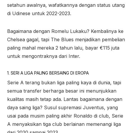
setahun awalnya, wafatkannya dengan status utang
di Udinese untuk 2022-2023.
Bagaimana dengan Romelu Lukaku? Kembalinya ke
Chelsea gagal, tapi The Blues menjadikan pembelian
paling mahal mereka 2 tahun lalu, bayar €115 juta
untuk mengontraknya dari Inter.
1. SERI A LIGA PALING BERSAING DI EROPA
Serie A terang bukan liga paling kaya di dunia, tapi
semua transfer berharga besar ini menunjukkan
kualitas masih tetap ada. Lantas bagaimana dengan
daya saing liga? Susul supremasi Juventus, yang
usai pada musim paling akhir Ronaldo di club, Serie
A menyaksikan tiga club berlainan memenangi liga
dari 2020 sampai 2023.