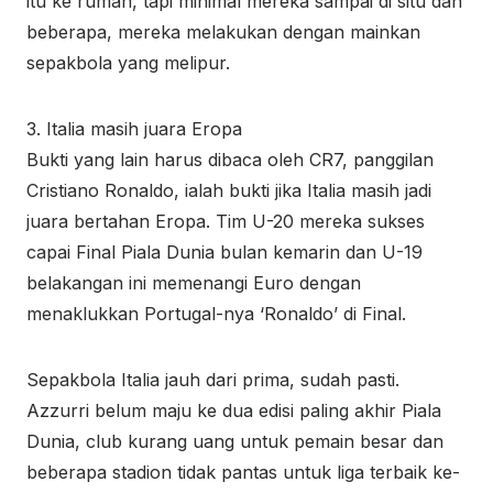
itu ke rumah, tapi minimal mereka sampai di situ dan
beberapa, mereka melakukan dengan mainkan
sepakbola yang melipur.
3. Italia masih juara Eropa
Bukti yang lain harus dibaca oleh CR7, panggilan
Cristiano Ronaldo, ialah bukti jika Italia masih jadi
juara bertahan Eropa. Tim U-20 mereka sukses
capai Final Piala Dunia bulan kemarin dan U-19
belakangan ini memenangi Euro dengan
menaklukkan Portugal-nya ‘Ronaldo’ di Final.
Sepakbola Italia jauh dari prima, sudah pasti.
Azzurri belum maju ke dua edisi paling akhir Piala
Dunia, club kurang uang untuk pemain besar dan
beberapa stadion tidak pantas untuk liga terbaik ke-