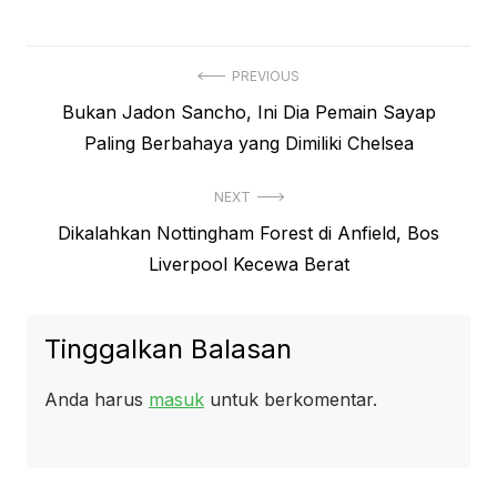
Navigasi
PREVIOUS
Previous
Bukan Jadon Sancho, Ini Dia Pemain Sayap
pos
post:
Paling Berbahaya yang Dimiliki Chelsea
NEXT
Next
Dikalahkan Nottingham Forest di Anfield, Bos
post:
Liverpool Kecewa Berat
Tinggalkan Balasan
Anda harus
masuk
untuk berkomentar.