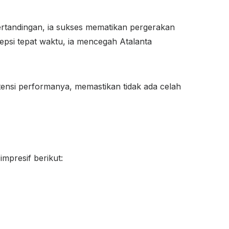
ertandingan, ia sukses mematikan pergerakan
epsi tepat waktu, ia mencegah Atalanta
stensi performanya, memastikan tidak ada celah
impresif berikut: