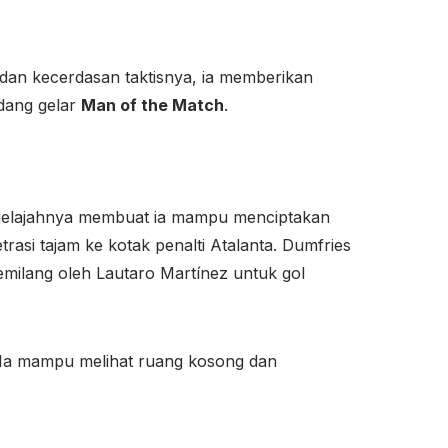
dan kecerdasan taktisnya, ia memberikan
dang gelar
Man of the Match
.
a jelajahnya membuat ia mampu menciptakan
rasi tajam ke kotak penalti Atalanta. Dumfries
milang oleh Lautaro Martínez untuk gol
. Ia mampu melihat ruang kosong dan