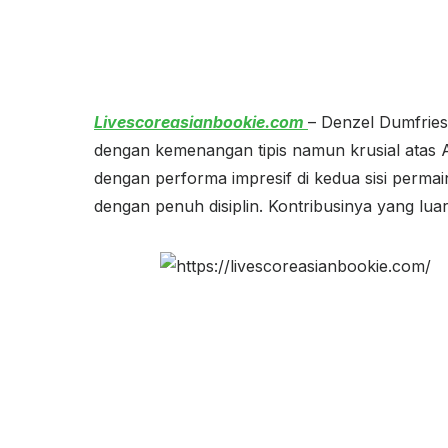
Livescoreasianbookie.com
– Denzel Dumfries
dengan kemenangan tipis namun krusial atas A
dengan performa impresif di kedua sisi permai
dengan penuh disiplin. Kontribusinya yang lua