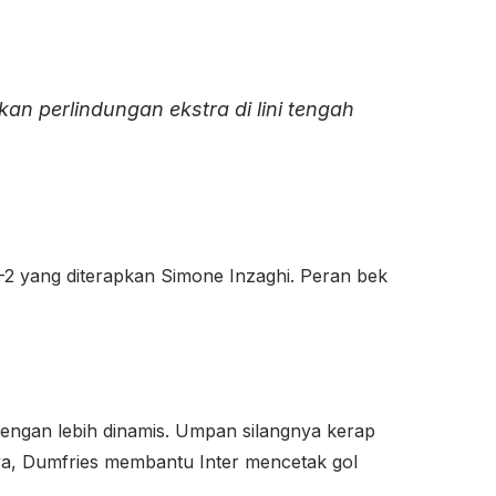
an perlindungan ekstra di lini tengah
5-2 yang diterapkan Simone Inzaghi. Peran bek
engan lebih dinamis. Umpan silangnya kerap
ya, Dumfries membantu Inter mencetak gol