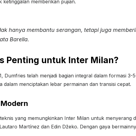
ak ketinggalan memberikan pujian.
tidak hanya membantu serangan, tetapi juga memberik
ata Barella.
 Penting untuk Inter Milan?
, Dumfries telah menjadi bagian integral dalam formasi 3-
ma dalam menciptakan lebar permainan dan transisi cepat.
 Modern
teknis yang memungkinkan Inter Milan untuk menyerang d
 Lautaro Martínez dan Edin Džeko. Dengan gaya bermainn