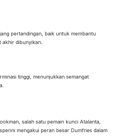
njang pertandingan, baik untuk membantu
 akhir dibunyikan.
terminasi tinggi, menunjukkan semangat
a.
Lookman, salah satu pemain kunci Atalanta,
asperini mengakui peran besar Dumfries dalam