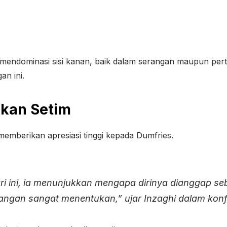
s mendominasi sisi kanan, baik dalam serangan maupun per
an ini.
ekan Setim
memberikan apresiasi tinggi kepada Dumfries.
ri ini, ia menunjukkan mengapa dirinya dianggap seb
apangan sangat menentukan,” ujar Inzaghi dalam konf