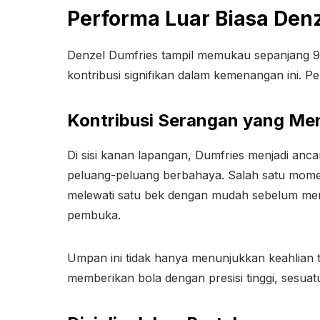
Performa Luar Biasa Den
Denzel Dumfries tampil memukau sepanjang 90
kontribusi signifikan dalam kemenangan ini.
Kontribusi Serangan yang M
Di sisi kanan lapangan, Dumfries menjadi an
peluang-peluang berbahaya. Salah satu momen k
melewati satu bek dengan mudah sebelum meng
pembuka.
Umpan ini tidak hanya menunjukkan keahlian t
memberikan bola dengan presisi tinggi, sesuat