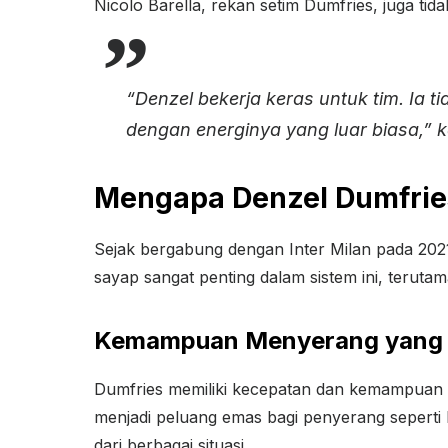
Nicolo Barella, rekan setim Dumfries, juga tid
“Denzel bekerja keras untuk tim. Ia 
dengan energinya yang luar biasa,” k
Mengapa Denzel Dumfries
Sejak bergabung dengan Inter Milan pada 2021
sayap sangat penting dalam sistem ini, teruta
Kemampuan Menyerang yang
Dumfries memiliki kecepatan dan kemampuan 
menjadi peluang emas bagi penyerang seperti
dari berbagai situasi.