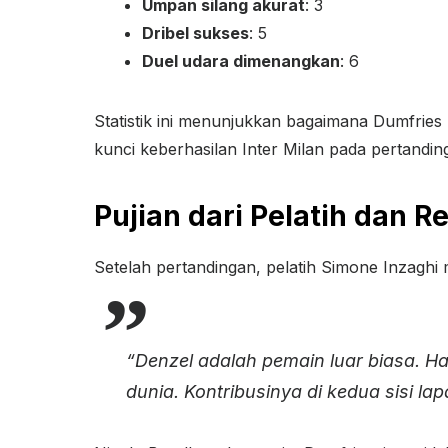
Umpan silang akurat
: 3
Dribel sukses
: 5
Duel udara dimenangkan
: 6
Statistik ini menunjukkan bagaimana Dumfrie
kunci keberhasilan Inter Milan pada pertanding
Pujian dari Pelatih dan R
Setelah pertandingan, pelatih Simone Inzaghi 
“Denzel adalah pemain luar biasa. Ha
dunia. Kontribusinya di kedua sisi l