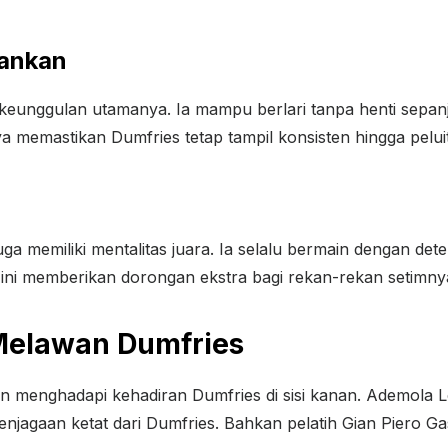
sankan
 keunggulan utamanya. Ia mampu berlari tanpa henti sepa
 memastikan Dumfries tetap tampil konsisten hingga peluit
uga memiliki mentalitas juara. Ia selalu bermain dengan de
 ini memberikan dorongan ekstra bagi rekan-rekan setimny
 Melawan Dumfries
itan menghadapi kehadiran Dumfries di sisi kanan. Ademola 
njagaan ketat dari Dumfries. Bahkan pelatih Gian Piero G