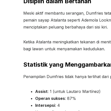
Disiplin dalam Bertahan
Meski aktif membantu serangan, Dumfries teta
pemain sayap Atalanta seperti Ademola Lookma
menciptakan peluang berbahaya dari sisi kiri.
Ketika Atalanta meningkatkan tekanan di menit
bagi lawan untuk menyamakan kedudukan.
Statistik yang Menggambarka
Penampilan Dumfries tidak hanya terlihat dari p
Assist
: 1 (untuk Lautaro Martínez)
Operan sukses
: 87%
Intersepsi
: 4