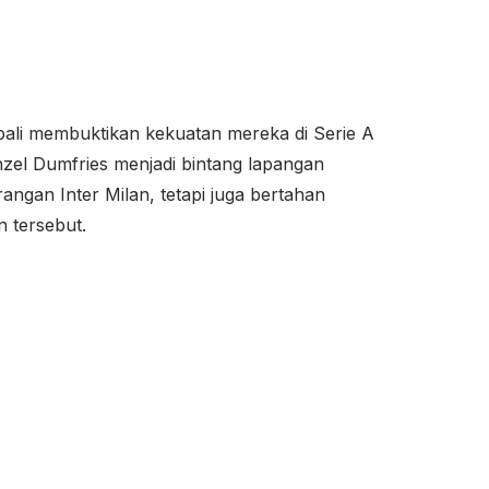
mbali membuktikan kekuatan mereka di Serie A
nzel Dumfries menjadi bintang lapangan
angan Inter Milan, tetapi juga bertahan
n tersebut.