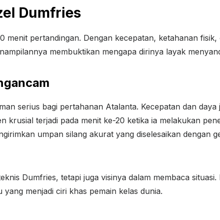
zel Dumfries
 menit pertandingan. Dengan kecepatan, ketahanan fisik, 
 Penampilannya membuktikan mengapa dirinya layak menyan
engancam
caman serius bagi pertahanan Atalanta. Kecepatan dan day
rusial terjadi pada menit ke-20 ketika ia melakukan penet
irimkan umpan silang akurat yang diselesaikan dengan ge
eknis Dumfries, tetapi juga visinya dalam membaca situasi
u yang menjadi ciri khas pemain kelas dunia.