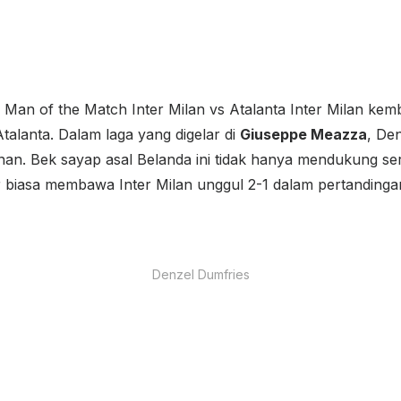
 Man of the Match Inter Milan vs Atalanta Inter Milan ke
talanta. Dalam laga yang digelar di
Giuseppe Meazza
, De
nan. Bek sayap asal Belanda ini tidak hanya mendukung ser
r biasa membawa Inter Milan unggul 2-1 dalam pertandinga
Denzel Dumfries