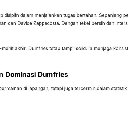
p disiplin dalam menjalankan tugas bertahan. Sepanjang p
n dan Davide Zappacosta. Dengan tekel bersih dan inters
-menit akhir, Dumfries tetap tampil solid. Ia menjaga konsi
n Dominasi Dumfries
ermainan di lapangan, tetapi juga tercermin dalam statistik 