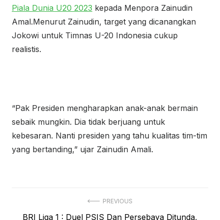
Piala Dunia U20 2023
kepada Menpora Zainudin
Amal.Menurut Zainudin, target yang dicanangkan
Jokowi untuk Timnas U-20 Indonesia cukup
realistis.
“Pak Presiden mengharapkan anak-anak bermain
sebaik mungkin. Dia tidak berjuang untuk
kebesaran. Nanti presiden yang tahu kualitas tim-tim
yang bertanding,” ujar Zainudin Amali.
Navigasi
PREVIOUS
Previous
BRI Liga 1 : Duel PSIS Dan Persebaya Ditunda,