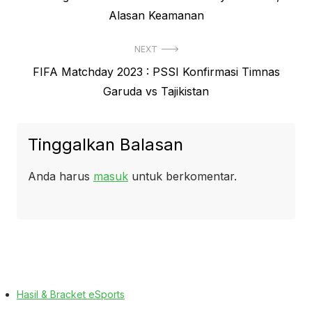
pos
post:
Alasan Keamanan
NEXT
Next
FIFA Matchday 2023 : PSSI Konfirmasi Timnas
post:
Garuda vs Tajikistan
Tinggalkan Balasan
Anda harus
masuk
untuk berkomentar.
Hasil & Bracket eSports