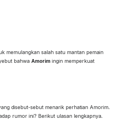
tuk memulangkan salah satu mantan pemain
nyebut bahwa
Amorim
ingin memperkuat
ang disebut-sebut menarik perhatian Amorim.
dap rumor ini? Berikut ulasan lengkapnya.