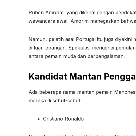
Ruben Amorim, yang dikenal dengan pendekatan
wawancara awal, Amorim menegaskan bahwa i
Namun, pelatih asal Portugal itu juga diyaki
di luar lapangan. Spekulasi mengenai pemula
antara pemain muda dan berpengalaman.
Kandidat Mantan Pengg
Ada beberapa nama mantan pemain Manchester
mereka di sebut-sebut:
Cristiano Ronaldo