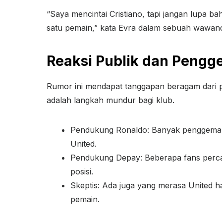
“Saya mencintai Cristiano, tapi jangan lupa 
satu pemain,” kata Evra dalam sebuah wawan
Reaksi Publik dan Pengg
Rumor ini mendapat tanggapan beragam dari 
adalah langkah mundur bagi klub.
Pendukung Ronaldo: Banyak penggemar 
United.
Pendukung Depay: Beberapa fans perca
posisi.
Skeptis: Ada juga yang merasa United 
pemain.