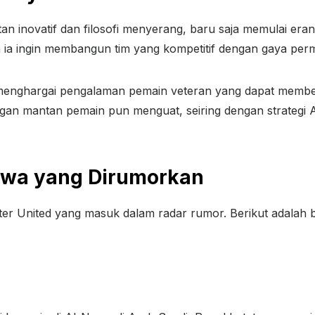
 inovatif dan filosofi menyerang, baru saja memulai eran
a ingin membangun tim yang kompetitif dengan gaya per
ni menghargai pengalaman pemain veteran yang dapat membe
ngan mantan pemain pun menguat, seiring dengan strateg
awa yang Dirumorkan
 United yang masuk dalam radar rumor. Berikut adalah b