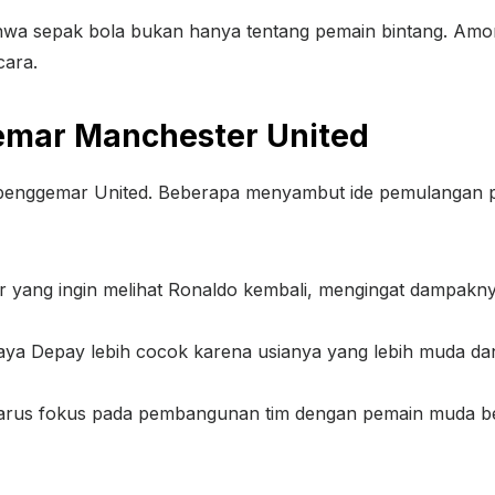
bahwa sepak bola bukan hanya tentang pemain bintang. Amo
cara.
emar Manchester United
penggemar United. Beberapa menyambut ide pemulangan pe
yang ingin melihat Ronaldo kembali, mengingat dampakny
ya Depay lebih cocok karena usianya yang lebih muda da
harus fokus pada pembangunan tim dengan pemain muda be