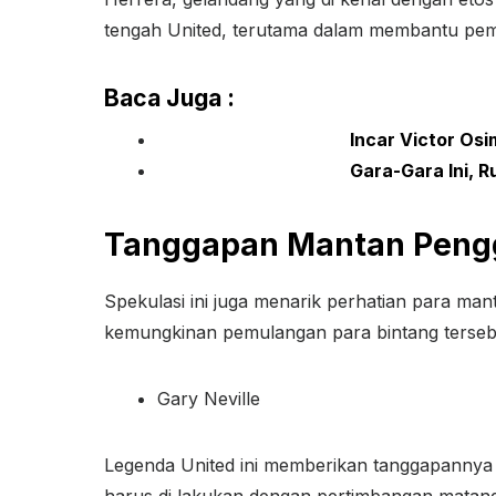
tengah United, terutama dalam membantu pe
Baca Juga :
Incar Victor Os
Gara-Gara Ini, 
Tanggapan Mantan Peng
Spekulasi ini juga menarik perhatian para m
kemungkinan pemulangan para bintang terseb
Gary Neville
Legenda United ini memberikan tanggapannya 
harus di lakukan dengan pertimbangan matang