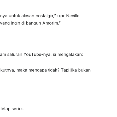
a untuk alasan nostalgia,” ujar Neville.
ang ingin di bangun Amorim.”
alam saluran YouTube-nya, ia mengatakan:
ikutnya, maka mengapa tidak? Tapi jika bukan
etap serius.