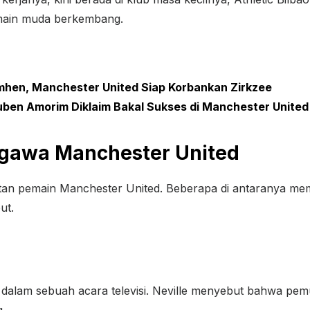
main muda berkembang.
imhen, Manchester United Siap Korbankan Zirkzee
Ruben Amorim Diklaim Bakal Sukses di Manchester United
gawa Manchester United
antan pemain Manchester United. Beberapa di antaranya m
ut.
dalam sebuah acara televisi. Neville menyebut bahwa pem
.