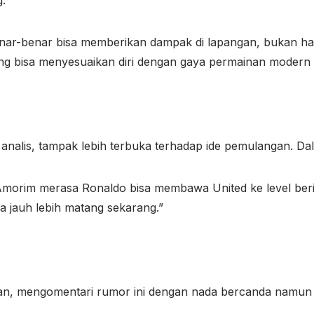
enar-benar bisa memberikan dampak di lapangan, bukan hany
 bisa menyesuaikan diri dengan gaya permainan modern y
 analis, tampak lebih terbuka terhadap ide pemulangan. D
ka Amorim merasa Ronaldo bisa membawa United ke level ber
a jauh lebih matang sekarang.”
akan, mengomentari rumor ini dengan nada bercanda namun t