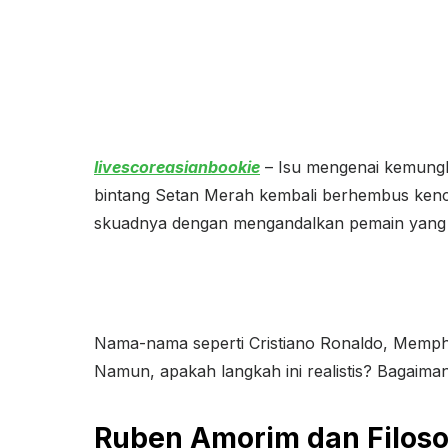
livescoreasianbookie
– Isu mengenai kemungk
bintang Setan Merah kembali berhembus kenc
skuadnya dengan mengandalkan pemain yang 
Nama-nama seperti Cristiano Ronaldo, Memphi
Namun, apakah langkah ini realistis? Bagaim
Ruben Amorim dan Filoso