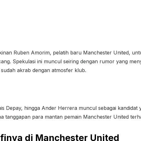
inan Ruben Amorim, pelatih baru Manchester United, un
ang. Spekulasi ini muncul seiring dengan rumor yang me
sudah akrab dengan atmosfer klub.
s Depay, hingga Ander Herrera muncul sebagai kandidat y
ana tanggapan para mantan pemain Manchester United terha
finya di Manchester United