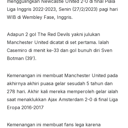
menggulingkan Newcastle United 2-0 di final Piala
Liga Inggris 2022-2023, Senin (27/2/2023) pagi hari
WIB di Wembley Fase, Inggris.
Adapun 2 gol The Red Devils yakni julukan
Manchester United dicatat di set pertama. Ialah
Casemiro di menit ke-33 dan gol bunuh diri Sven
Botman (39′).
Kemenangan ini membuat Manchester United pada
akhirnya akhiri puasa gelar sesudah 5 tahun dan
278 hari. Akhir kali mereka memperoleh gelar ialah
saat menaklukkan Ajax Amsterdam 2-0 di final Liga
Eropa 2016-2017
Kemenangan ini membuat fans lega karena