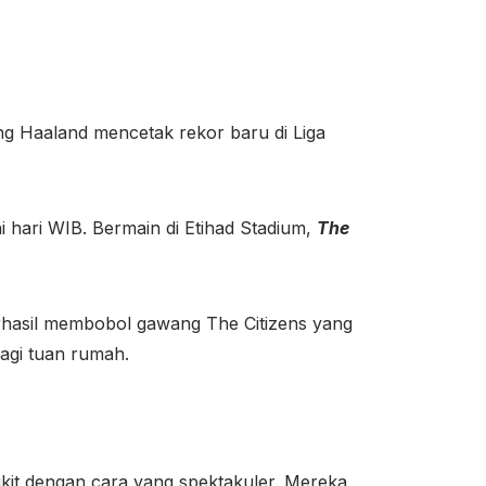
ing Haaland mencetak rekor baru di Liga
 hari WIB. Bermain di Etihad Stadium,
The
rhasil membobol gawang The Citizens yang
agi tuan rumah.
kit dengan cara yang spektakuler. Mereka