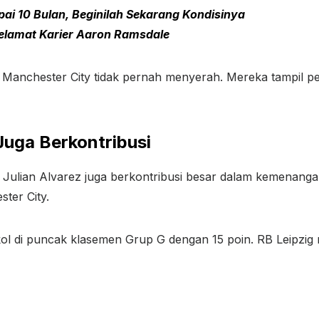
ai 10 Bulan, Beginilah Sekarang Kondisinya
elamat Karier Aaron Ramsdale
, Manchester City tidak pernah menyerah. Mereka tampil 
Juga Berkontribusi
n Julian Alvarez juga berkontribusi besar dalam kemenan
ter City.
okol di puncak klasemen Grup G dengan 15 poin. RB Leipz