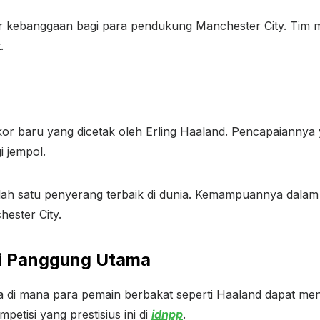
r kebanggaan bagi para pendukung Manchester City. Tim m
.
kor baru yang dicetak oleh Erling Haaland. Pencapaiannya
i jempol.
lah satu penyerang terbaik di dunia. Kemampuannya dalam
ester City.
ai Panggung Utama
a di mana para pemain berbakat seperti Haaland dapat m
mpetisi yang prestisius ini di
idnpp
.