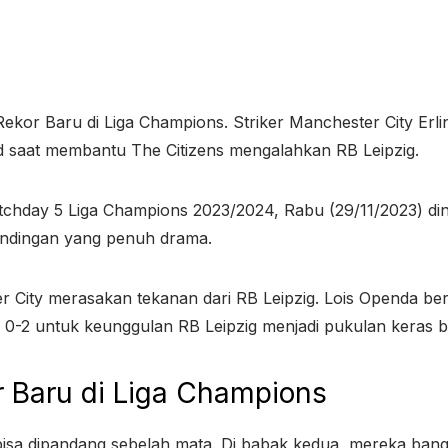
Rekor Baru di Liga Champions. Striker Manchester City Erl
d saat membantu The Citizens mengalahkan RB Leipzig.
hday 5 Liga Champions 2023/2024, Rabu (29/11/2023) dini
ndingan yang penuh drama.
 City merasakan tekanan dari RB Leipzig. Lois Openda be
r 0-2 untuk keunggulan RB Leipzig menjadi pukulan keras b
r Baru di Liga Champions
isa dipandang sebelah mata. Di babak kedua, mereka bang