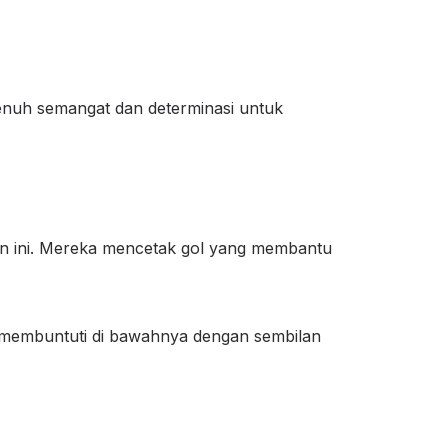
penuh semangat dan determinasi untuk
gan ini. Mereka mencetak gol yang membantu
ig membuntuti di bawahnya dengan sembilan