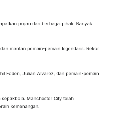
patkan pujian dari berbagai pihak. Banyak
h, dan mantan pemain-pemain legendaris. Rekor
Phil Foden, Julian Alvarez, dan pemain-pemain
sepakbola. Manchester City telah
eraih kemenangan.