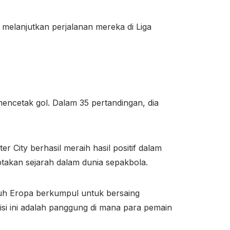
melanjutkan perjalanan mereka di Liga
encetak gol. Dalam 35 pertandingan, dia
 City berhasil meraih hasil positif dalam
ptakan sejarah dalam dunia sepakbola.
uruh Eropa berkumpul untuk bersaing
si ini adalah panggung di mana para pemain