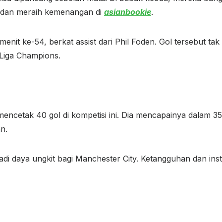
 dan meraih kemenangan di
asianbookie
.
enit ke-54, berkat assist dari Phil Foden. Gol tersebut ta
Liga Champions.
mencetak 40 gol di kompetisi ini. Dia mencapainya dalam 
n.
adi daya ungkit bagi Manchester City. Ketangguhan dan in