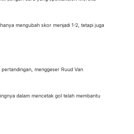
k hanya mengubah skor menjadi 1-2, tetapi juga
35 pertandingan, menggeser Ruud Van
stingnya dalam mencetak gol telah membantu