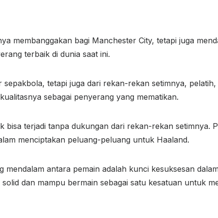
anya membanggakan bagi Manchester City, tetapi juga menda
ng terbaik di dunia saat ini.
 sepakbola, tetapi juga dari rekan-rekan setimnya, pelati
n kualitasnya sebagai penyerang yang mematikan.
k bisa terjadi tanpa dukungan dari rekan-rekan setimnya. 
 dalam menciptakan peluang-peluang untuk Haaland.
 mendalam antara pemain adalah kunci kesuksesan dalam 
 solid dan mampu bermain sebagai satu kesatuan untuk m