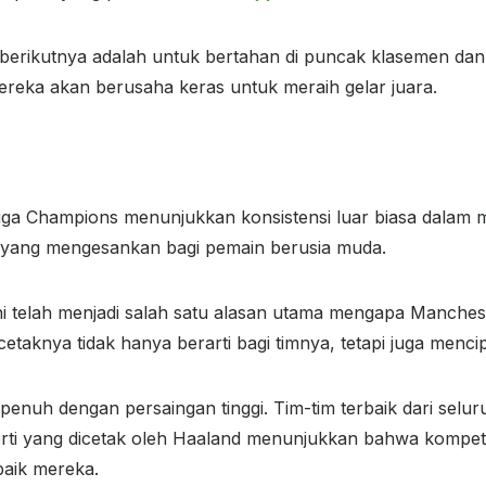
berikutnya adalah untuk bertahan di puncak klasemen dan 
ereka akan berusaha keras untuk meraih gelar juara.
Liga Champions menunjukkan konsistensi luar biasa dalam m
yang mengesankan bagi pemain berusia muda.
 telah menjadi salah satu alasan utama mengapa Manchester
etaknya tidak hanya berarti bagi timnya, tetapi juga menci
 penuh dengan persaingan tinggi. Tim-tim terbaik dari sel
rti yang dicetak oleh Haaland menunjukkan bahwa kompeti
aik mereka.