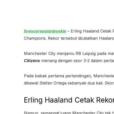
livescoreasianbookie
– Erling Haaland Cetak 
Champions. Rekor tersebut dicatatkan Haalan
Manchester City menjamu RB Leipzig pada matc
Citizens
menang dengan skor 3-2 dalam perta
Pada babak pertama pertandingan, Manchester
dikawal Stefan Ortega sebanyak dua kali. Sko
Erling Haaland Cetak Reko
Namun, semangat juang Manchester City tak b