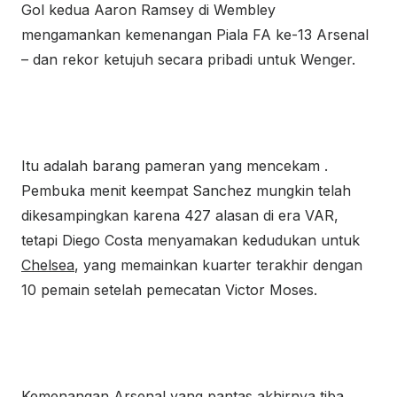
Gol kedua Aaron Ramsey di Wembley
mengamankan kemenangan Piala FA ke-13 Arsenal
– dan rekor ketujuh secara pribadi untuk Wenger.
Itu adalah barang pameran yang mencekam .
Pembuka menit keempat Sanchez mungkin telah
dikesampingkan karena 427 alasan di era VAR,
tetapi Diego Costa menyamakan kedudukan untuk
Chelsea
, yang memainkan kuarter terakhir dengan
10 pemain setelah pemecatan Victor Moses.
Kemenangan Arsenal yang pantas akhirnya tiba