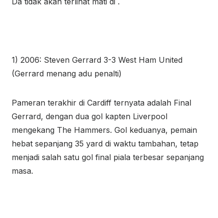
Da tidak akan terlihat mati di .
1) 2006: Steven Gerrard 3-3 West Ham United
(Gerrard menang adu penalti)
Pameran terakhir di Cardiff ternyata adalah Final
Gerrard, dengan dua gol kapten Liverpool
mengekang The Hammers. Gol keduanya, pemain
hebat sepanjang 35 yard di waktu tambahan, tetap
menjadi salah satu gol final piala terbesar sepanjang
masa.