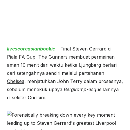
livescoreasianbookie
– Final Steven Gerrard di
Piala FA Cup, The Gunners membuat permainan
aman 10 menit dari waktu ketika Ljungberg berlari
dari setengahnya sendiri melalui pertahanan
Chelsea
, menjatuhkan John Terry dalam prosesnya,
sebelum menekuk upaya
Bergkamp-esque
lainnya
di sekitar Cudicini.