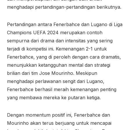
menghadapi pertandingan-pertandingan berikutnya.
Pertandingan antara Fenerbahce dan Lugano di Liga
Champions UEFA 2024 merupakan contoh
sempurna dari drama dan intensitas yang sering
terjadi di kompetisi ini. Kemenangan 2-1 untuk
Fenerbahce, yang di peroleh dengan cara dramatis,
menunjukkan ketangguhan mental dan strategi
brilian dari tim Jose Mourinho. Meskipun
menghadapi perlawanan sengit dari Lugano,
Fenerbahce berhasil meraih kemenangan penting
yang membawa mereka ke putaran ketiga.
Dengan momentum positif ini, Fenerbahce dan
Mourinho akan terus berjuang untuk mencapai