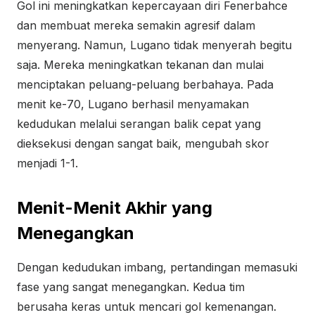
Gol ini meningkatkan kepercayaan diri Fenerbahce
dan membuat mereka semakin agresif dalam
menyerang. Namun, Lugano tidak menyerah begitu
saja. Mereka meningkatkan tekanan dan mulai
menciptakan peluang-peluang berbahaya. Pada
menit ke-70, Lugano berhasil menyamakan
kedudukan melalui serangan balik cepat yang
dieksekusi dengan sangat baik, mengubah skor
menjadi 1-1.
Menit-Menit Akhir yang
Menegangkan
Dengan kedudukan imbang, pertandingan memasuki
fase yang sangat menegangkan. Kedua tim
berusaha keras untuk mencari gol kemenangan.