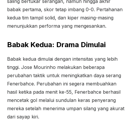
saling bertukar serangan, namun hingga akhir
babak pertama, skor tetap imbang 0-0. Pertahanan
kedua tim tampil solid, dan kiper masing-masing
menunjukkan performa yang mengesankan.
Babak Kedua: Drama Dimulai
Babak kedua dimulai dengan intensitas yang lebih
tinggi. Jose Mourinho melakukan beberapa
perubahan taktik untuk meningkatkan daya serang
Fenerbahce. Perubahan ini segera membuahkan
hasil ketika pada menit ke-55, Fenerbahce berhasil
mencetak gol melalui sundulan keras penyerang
mereka setelah menerima umpan silang yang akurat
dari sayap kiri.