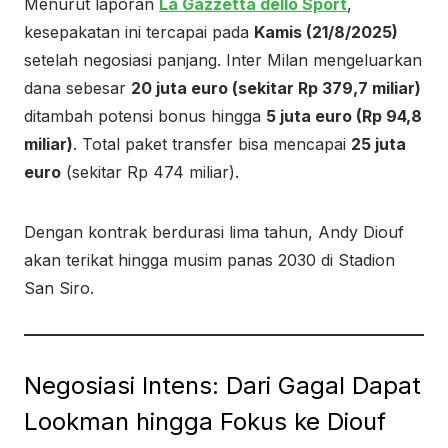
Menurut laporan
La Gazzetta dello Sport
,
kesepakatan ini tercapai pada
Kamis (21/8/2025)
setelah negosiasi panjang. Inter Milan mengeluarkan
dana sebesar
20 juta euro (sekitar Rp 379,7 miliar)
ditambah potensi bonus hingga
5 juta euro (Rp 94,8
miliar)
. Total paket transfer bisa mencapai
25 juta
euro
(sekitar Rp 474 miliar).
Dengan kontrak berdurasi lima tahun, Andy Diouf
akan terikat hingga musim panas 2030 di Stadion
San Siro.
Negosiasi Intens: Dari Gagal Dapat
Lookman hingga Fokus ke Diouf