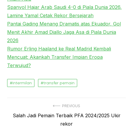
Spanyol Hajar Arab Saudi 4-0 di Piala Dunia 2026,
Lamine Yamal Cetak Rekor Bersejarah
Pantai Gading Menang Dramatis atas Ekuador, Gol
Menit Akhir Amad Diallo Jaga Asa di Piala Dunia
2026
Rumor Erling Haaland ke Real Madrid Kembali
Mencuat: Akankah Transfer Impian Eropa
Terwujud?
intermilan
transfer pemain
Navigasi
PREVIOUS
Previous
Salah Jadi Pemain Terbaik PFA 2024/2025 Ukir
pos
post:
rekor