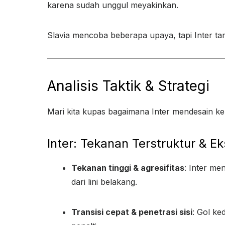
karena sudah unggul meyakinkan.
Slavia mencoba beberapa upaya, tapi Inter tam
Analisis Taktik & Strategi
Mari kita kupas bagaimana Inter mendesain k
Inter: Tekanan Terstruktur & E
Tekanan tinggi & agresifitas
: Inter m
dari lini belakang.
Transisi cepat & penetrasi sisi
: Gol ke