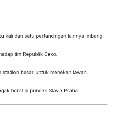
 kali dan satu pertandingan lainnya imbang.
rhadap tim Republik Ceko.
 stadion besar untuk menekan lawan.
agak berat di pundak Slavia Praha.