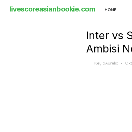
Skip
livescoreasianbookie.com
HOME
to
the
content
Inter vs
Ambisi N
Pos
KeylaAurelia
Okt
on