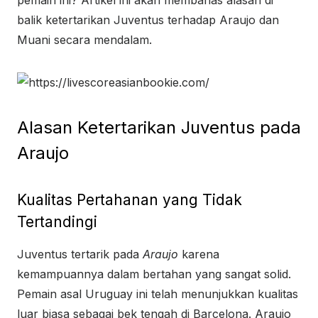
pemain ini? Artikel ini akan membahas alasan di
balik ketertarikan Juventus terhadap Araujo dan
Muani secara mendalam.
Alasan Ketertarikan Juventus pada
Araujo
Kualitas Pertahanan yang Tidak
Tertandingi
Juventus tertarik pada
Araujo
karena
kemampuannya dalam bertahan yang sangat solid.
Pemain asal Uruguay ini telah menunjukkan kualitas
luar biasa sebagai bek tengah di Barcelona. Araujo