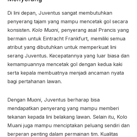
Di lini depan, Juventus sangat membutuhkan
penyerang tajam yang mampu mencetak gol secara
konsisten.
Kolo Muani
, penyerang asal Prancis yang
bermain untuk Eintracht Frankfurt, memiliki semua
atribut yang dibutuhkan untuk memperkuat lini
serang Juventus. Kecepatannya yang luar biasa dan
kemampuannya mencetak gol dengan kedua kaki
serta kepala membuatnya menjadi ancaman nyata
bagi pertahanan lawan.
Dengan
Muani
, Juventus berharap bisa
mendapatkan penyerang yang mampu memberi
tekanan kepada lini belakang lawan. Selain itu, Kolo
Muani juga mampu menciptakan peluang sendiri dan
berperan penting dalam permainan tim. Kualitas