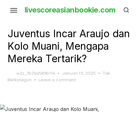
Skip
livescoreasianbookie.com
to
the
content
Juventus Incar Araujo dan
Kolo Muani, Mengapa
Mereka Tertarik?
Posted
w2s_fb76a589b116
Januari 13, 2025
Tak
on
Berkategori
Leave a comment