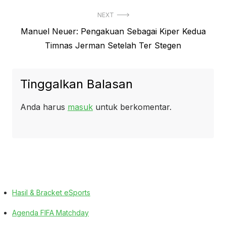
NEXT
Next
Manuel Neuer: Pengakuan Sebagai Kiper Kedua
post:
Timnas Jerman Setelah Ter Stegen
Tinggalkan Balasan
Anda harus
masuk
untuk berkomentar.
Hasil & Bracket eSports
Agenda FIFA Matchday