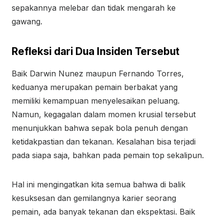
sepakannya melebar dan tidak mengarah ke
gawang.
Refleksi dari Dua Insiden Tersebut
Baik Darwin Nunez maupun Fernando Torres,
keduanya merupakan pemain berbakat yang
memiliki kemampuan menyelesaikan peluang.
Namun, kegagalan dalam momen krusial tersebut
menunjukkan bahwa sepak bola penuh dengan
ketidakpastian dan tekanan. Kesalahan bisa terjadi
pada siapa saja, bahkan pada pemain top sekalipun.
Hal ini mengingatkan kita semua bahwa di balik
kesuksesan dan gemilangnya karier seorang
pemain, ada banyak tekanan dan ekspektasi. Baik