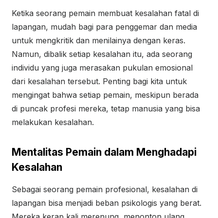
Ketika seorang pemain membuat kesalahan fatal di
lapangan, mudah bagi para penggemar dan media
untuk mengkritik dan menilainya dengan keras.
Namun, dibalik setiap kesalahan itu, ada seorang
individu yang juga merasakan pukulan emosional
dari kesalahan tersebut. Penting bagi kita untuk
mengingat bahwa setiap pemain, meskipun berada
di puncak profesi mereka, tetap manusia yang bisa
melakukan kesalahan.
Mentalitas Pemain dalam Menghadapi
Kesalahan
Sebagai seorang pemain profesional, kesalahan di
lapangan bisa menjadi beban psikologis yang berat.
Mereka kerap kali merenung, menonton ulang