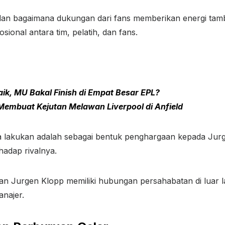
 dan bagaimana dukungan dari fans memberikan energi tam
osional antara tim, pelatih, dan fans.
k, MU Bakal Finish di Empat Besar EPL?
 Membuat Kejutan Melawan Liverpool di Anfield
a lakukan adalah sebagai bentuk penghargaan kepada Jurge
hadap rivalnya.
dan Jurgen Klopp memiliki hubungan persahabatan di luar l
najer.