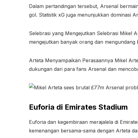
Dalam pertandingan tersebut, Arsenal bermai
gol. Statistik xG juga menunjukkan dominasi A
Selebrasi yang Mengejutkan Selebrasi Mikel A
mengejutkan banyak orang dan mengundang b
Arteta Menyampaikan Perasaannya Mikel Artet
dukungan dari para fans Arsenal dan mencob
Euforia di Emirates Stadium
Euforia dan kegembiraan merajalela di Emira
kemenangan bersama-sama dengan Arteta dan