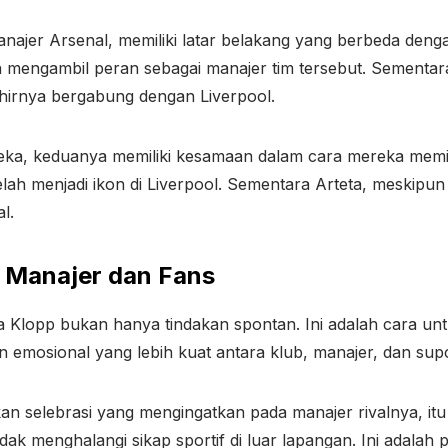
manajer Arsenal, memiliki latar belakang yang berbeda deng
mengambil peran sebagai manajer tim tersebut. Sementara
hirnya bergabung dengan Liverpool.
eka, keduanya memiliki kesamaan dalam cara mereka memim
lah menjadi ikon di Liverpool. Sementara Arteta, meskipun 
l.
 Manajer dan Fans
la Klopp bukan hanya tindakan spontan. Ini adalah cara 
n emosional yang lebih kuat antara klub, manajer, dan supo
kan selebrasi yang mengingatkan pada manajer rivalnya, it
ak menghalangi sikap sportif di luar lapangan. Ini adalah