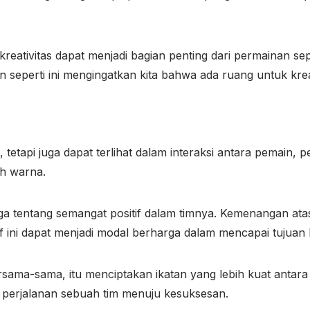
eativitas dapat menjadi bagian penting dari permainan sepak
 seperti ini mengingatkan kita bahwa ada ruang untuk kreat
 tetapi juga dapat terlihat dalam interaksi antara pemain, pe
h warna.
 juga tentang semangat positif dalam timnya. Kemenangan ata
tif ini dapat menjadi modal berharga dalam mencapai tujuan
ama-sama, itu menciptakan ikatan yang lebih kuat antar
m perjalanan sebuah tim menuju kesuksesan.