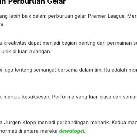
an Perburuan Gelar
ng lebih baik dalam perburuan gelar Premier League. Mer
i.
a kreativitas dapat menjadi bagian penting dari permainan
 unik di luar lapangan.
etapi juga tentang semangat bersama dalam tim. Itu adalah
 menuju kesuksesan. Performa yang luar biasa dan semanga
a Jurgen Klopp menjadi perbandingan menarik. Kedua mana
hormati di antara mereka
dewatogel
.