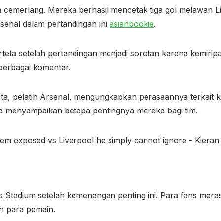
n cemerlang. Mereka berhasil mencetak tiga gol melawan
rsenal dalam pertandingan ini
asianbookie
.
rteta setelah pertandingan menjadi sorotan karena kemirip
erbagai komentar.
a, pelatih Arsenal, mengungkapkan perasaannya terkait k
a menyampaikan betapa pentingnya mereka bagi tim.
tes Stadium setelah kemenangan penting ini. Para fans me
 para pemain.