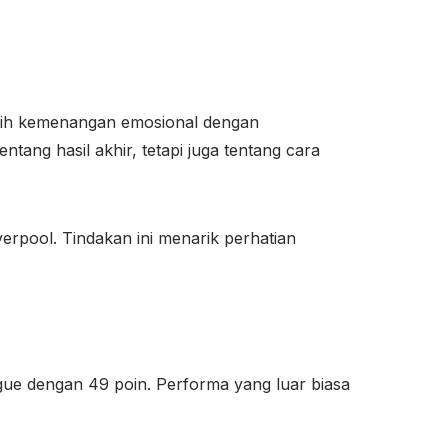
aih kemenangan emosional dengan
ang hasil akhir, tetapi juga tentang cara
rpool. Tindakan ini menarik perhatian
ue dengan 49 poin. Performa yang luar biasa