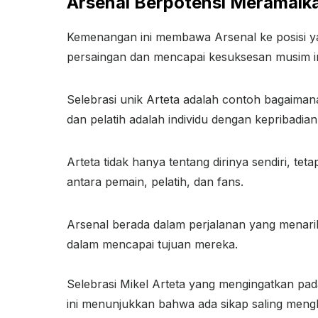
Arsenal Berpotensi Meramaik
Kemenangan ini membawa Arsenal ke posisi ya
persaingan dan mencapai kesuksesan musim in
Selebrasi unik Arteta adalah contoh bagaiman
dan pelatih adalah individu dengan kepribadian
Arteta tidak hanya tentang dirinya sendiri, t
antara pemain, pelatih, dan fans.
Arsenal berada dalam perjalanan yang menarik
dalam mencapai tujuan mereka.
Selebrasi Mikel Arteta yang mengingatkan pad
ini menunjukkan bahwa ada sikap saling meng