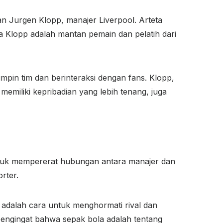
an Jurgen Klopp, manajer Liverpool. Arteta
 Klopp adalah mantan pemain dan pelatih dari
pin tim dan berinteraksi dengan fans. Klopp,
memiliki kepribadian yang lebih tenang, juga
untuk mempererat hubungan antara manajer dan
rter.
u adalah cara untuk menghormati rival dan
 pengingat bahwa sepak bola adalah tentang