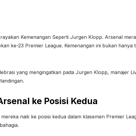
Merayakan Kemenangan Seperti Jurgen Klopp. Arsenal mer
an ke-23 Premier League. Kemenangan ini bukan hanya tent
ebrasi yang mengingatkan pada Jurgen Klopp, manajer Live
tandingan.
senal ke Posisi Kedua
mereka naik ke posisi kedua dalam klasemen Premier Leag
bahagia.