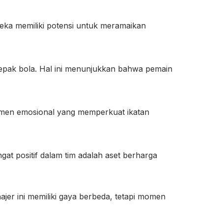
eka memiliki potensi untuk meramaikan
 sepak bola. Hal ini menunjukkan bahwa pemain
 momen emosional yang memperkuat ikatan
t positif dalam tim adalah aset berharga
jer ini memiliki gaya berbeda, tetapi momen