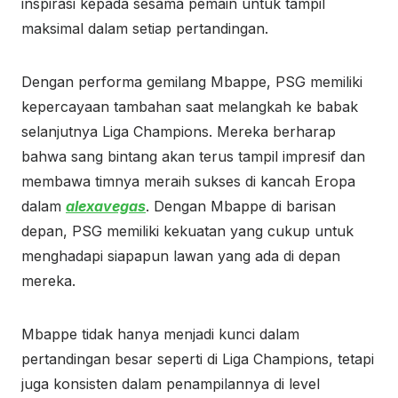
inspirasi kepada sesama pemain untuk tampil
maksimal dalam setiap pertandingan.
Dengan performa gemilang Mbappe, PSG memiliki
kepercayaan tambahan saat melangkah ke babak
selanjutnya Liga Champions. Mereka berharap
bahwa sang bintang akan terus tampil impresif dan
membawa timnya meraih sukses di kancah Eropa
dalam
alexavegas
. Dengan Mbappe di barisan
depan, PSG memiliki kekuatan yang cukup untuk
menghadapi siapapun lawan yang ada di depan
mereka.
Mbappe tidak hanya menjadi kunci dalam
pertandingan besar seperti di Liga Champions, tetapi
juga konsisten dalam penampilannya di level