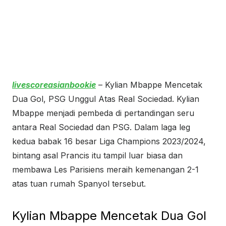
livescoreasianbookie
– Kylian Mbappe Mencetak
Dua Gol, PSG Unggul Atas Real Sociedad. Kylian
Mbappe menjadi pembeda di pertandingan seru
antara Real Sociedad dan PSG. Dalam laga leg
kedua babak 16 besar Liga Champions 2023/2024,
bintang asal Prancis itu tampil luar biasa dan
membawa Les Parisiens meraih kemenangan 2-1
atas tuan rumah Spanyol tersebut.
Kylian Mbappe Mencetak Dua Gol