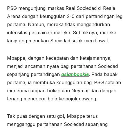
PSG mengunjungi markas Real Sociedad di Reale
Arena dengan keunggulan 2-0 dari pertandingan leg
pertama. Namun, mereka tidak mengendurkan
intensitas permainan mereka. Sebaliknya, mereka
langsung menekan Sociedad sejak menit awal.
Mbappe, dengan kecepatan dan ketajamannya,
menjadi ancaman nyata bagi pertahanan Sociedad
sepanjang pertandingan
asianbookie
. Pada babak
pertama, ia membuka keunggulan bagi PSG setelah
menerima umpan brilian dari Neymar dan dengan
tenang mencocor bola ke pojok gawang.
Tak puas dengan satu gol, Mbappe terus
mengganggu pertahanan Sociedad sepanjang