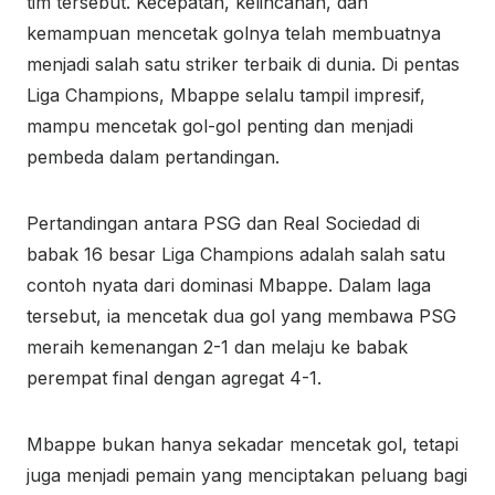
tim tersebut. Kecepatan, kelincahan, dan
kemampuan mencetak golnya telah membuatnya
menjadi salah satu striker terbaik di dunia. Di pentas
Liga Champions, Mbappe selalu tampil impresif,
mampu mencetak gol-gol penting dan menjadi
pembeda dalam pertandingan.
Pertandingan antara PSG dan Real Sociedad di
babak 16 besar Liga Champions adalah salah satu
contoh nyata dari dominasi Mbappe. Dalam laga
tersebut, ia mencetak dua gol yang membawa PSG
meraih kemenangan 2-1 dan melaju ke babak
perempat final dengan agregat 4-1.
Mbappe bukan hanya sekadar mencetak gol, tetapi
juga menjadi pemain yang menciptakan peluang bagi