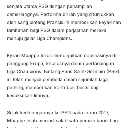
senjata utama PSG dengan penampilan
cemerlangnya. Performa brilian yang ditunjukkan
oleh sang bintang Prancis ini memberikan keyakinan
tambahan bagi PSG dalam perjalanan mereka
menuju gelar Liga Champions.
Kylian Mbappe terus menunjukkan dominasinya di
panggung Eropa, khususnya dalam pertandingan
Liga Champions. Bintang Paris Saint-Germain (PSG)
ini telah menjadi pembeda dalam sejumlah laga
penting, memberikan kontribusi besar bagi
kesuksesan timnya.
Sejak kedatangannya ke PSG pada tahun 2017,
Mbappe telah menjadi salah satu pemain kunci bagi