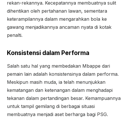
rekan-rekannya. Kecepatannya membuatnya sulit
dihentikan oleh pertahanan lawan, sementara
keterampilannya dalam mengarahkan bola ke
gawang menjadikannya ancaman nyata di kotak
penalti.
Konsistensi dalam Performa
Salah satu hal yang membedakan Mbappe dari
pemain lain adalah konsistensinya dalam performa.
Meskipun masih muda, ia telah menunjukkan
kematangan dan ketenangan dalam menghadapi
tekanan dalam pertandingan besar. Kemampuannya
untuk tampil gemilang di berbagai situasi
membuatnya menjadi aset berharga bagi PSG.