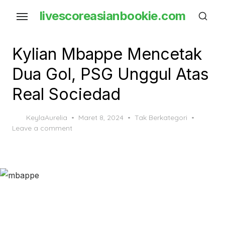
Skip
livescoreasianbookie.com
to
the
content
Kylian Mbappe Mencetak
Dua Gol, PSG Unggul Atas
Real Sociedad
Posted
KeylaAurelia
Maret 8, 2024
Tak Berkategori
on
Leave a comment