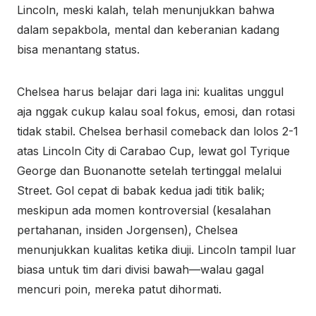
Lincoln, meski kalah, telah menunjukkan bahwa
dalam sepakbola, mental dan keberanian kadang
bisa menantang status.
Chelsea harus belajar dari laga ini: kualitas unggul
aja nggak cukup kalau soal fokus, emosi, dan rotasi
tidak stabil. Chelsea berhasil comeback dan lolos 2-1
atas Lincoln City di Carabao Cup, lewat gol Tyrique
George dan Buonanotte setelah tertinggal melalui
Street. Gol cepat di babak kedua jadi titik balik;
meskipun ada momen kontroversial (kesalahan
pertahanan, insiden Jorgensen), Chelsea
menunjukkan kualitas ketika diuji. Lincoln tampil luar
biasa untuk tim dari divisi bawah—walau gagal
mencuri poin, mereka patut dihormati.