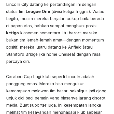
Lincoln City datang ke pertandingan ini dengan
status tim
League One
(divisi ketiga Inggris). Walau
begitu, musim mereka berjalan cukup baik: berada
di papan atas, bahkan sempat menghuni posisi
ketiga
klasemen sementara. Itu berarti mereka
bukan tim lemah-lemah amat—dengan momentum
positif, mereka justru datang ke Anfield (atau
Stamford Bridge jika home Chelsea) dengan rasa
percaya diri.
Carabao Cup bagi klub seperti Lincoln adalah
panggung emas. Mereka bisa mengukur
kemampuan melawan tim besar, sekaligus jadi ajang
unjuk gigi bagi pemain yang biasanya jarang disorot
media. Buat suporter juga, ini kesempatan langka
melihat tim kesayangan menghadapi klub sebesar