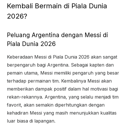
Kembali Bermain di Piala Dunia
2026?
Peluang Argentina dengan Messi di
Piala Dunia 2026
Keberadaan Messi di Piala Dunia 2026 akan sangat
berpengaruh bagi Argentina. Sebagai kapten dan
pemain utama, Messi memiliki pengaruh yang besar
terhadap permainan tim. Kembalinya Messi akan
memberikan dampak positif dalam hal motivasi bagi
rekan-rekannya. Argentina, yang selalu menjadi tim
favorit, akan semakin diperhitungkan dengan
kehadiran Messi yang masih menunjukkan kualitas
luar biasa di lapangan.