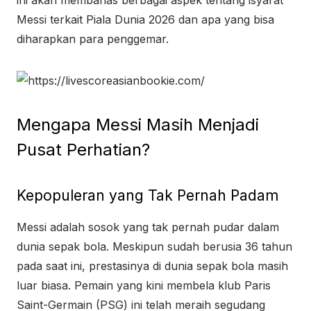
ini akan membahas berbagai aspek tentang isyarat
Messi terkait Piala Dunia 2026 dan apa yang bisa
diharapkan para penggemar.
Mengapa Messi Masih Menjadi
Pusat Perhatian?
Kepopuleran yang Tak Pernah Padam
Messi adalah sosok yang tak pernah pudar dalam
dunia sepak bola. Meskipun sudah berusia 36 tahun
pada saat ini, prestasinya di dunia sepak bola masih
luar biasa. Pemain yang kini membela klub Paris
Saint-Germain (PSG) ini telah meraih segudang