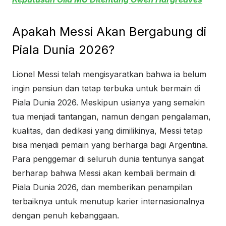
Apakah Messi Akan Bergabung di
Piala Dunia 2026?
Lionel Messi telah mengisyaratkan bahwa ia belum
ingin pensiun dan tetap terbuka untuk bermain di
Piala Dunia 2026. Meskipun usianya yang semakin
tua menjadi tantangan, namun dengan pengalaman,
kualitas, dan dedikasi yang dimilikinya, Messi tetap
bisa menjadi pemain yang berharga bagi Argentina.
Para penggemar di seluruh dunia tentunya sangat
berharap bahwa Messi akan kembali bermain di
Piala Dunia 2026, dan memberikan penampilan
terbaiknya untuk menutup karier internasionalnya
dengan penuh kebanggaan.