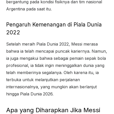
bergantung pada kondisi fisiknya dan tim nasional
Argentina pada saat itu.
Pengaruh Kemenangan di Piala Dunia
2022
Setelah meraih Piala Dunia 2022, Messi merasa
bahwa ia telah mencapai puncak kariernya. Namun,
ia juga mengakui bahwa sebagai pemain sepak bola
profesional, ia tidak ingin meninggalkan dunia yang
telah memberinya segalanya. Oleh karena itu, ia
terbuka untuk melanjutkan perjalanan
internasionalnya, yang mungkin akan berlanjut
hingga Piala Dunia 2026.
Apa yang Diharapkan Jika Messi