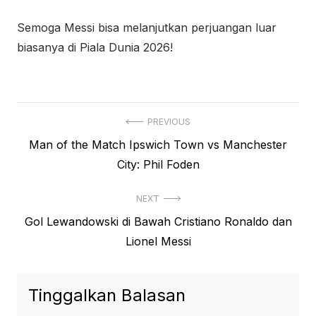
Semoga Messi bisa melanjutkan perjuangan luar
biasanya di Piala Dunia 2026!
Navigasi
PREVIOUS
Previous
Man of the Match Ipswich Town vs Manchester
pos
post:
City: Phil Foden
NEXT
Next
Gol Lewandowski di Bawah Cristiano Ronaldo dan
post:
Lionel Messi
Tinggalkan Balasan