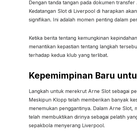
Dengan tanda tangan pada dokumen transfer Ar
Kedatangan Slot di Liverpool di harapkan ak
signifikan. Ini adalah momen penting dalam per
Ketika berita tentang kemungkinan kepindahan
menantikan kepastian tentang langkah tersebut.
terhadap kedua klub yang terlibat.
Kepemimpinan Baru untuk
Langkah untuk merekrut Arne Slot sebagai pe
Meskipun Klopp telah memberikan banyak kesu
menemukan penggantinya. Dalam Arne Slot, mere
telah membuktikan dirinya sebagai pelatih 
sepakbola menyerang Liverpool.