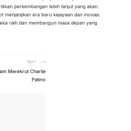
antikan perkembangan lebih lanjut yang akan
 menjanjikan era baru kejayaan dan inovasi.
ereka raih dan membangun masa depan yang
NEXT
lam Merekrut Charlie
Patino