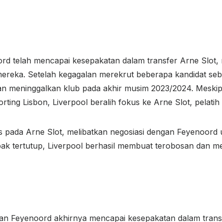
rd telah mencapai kesepakatan dalam transfer Arne Slot, 
mereka. Setelah kegagalan merekrut beberapa kandidat se
 meninggalkan klub pada akhir musim 2023/2024. Meskipun
ng Lisbon, Liverpool beralih fokus ke Arne Slot, pelatih F
us pada Arne Slot, melibatkan negosiasi dengan Feyenoor
ak tertutup, Liverpool berhasil membuat terobosan dan 
dan Feyenoord akhirnya mencapai kesepakatan dalam trans