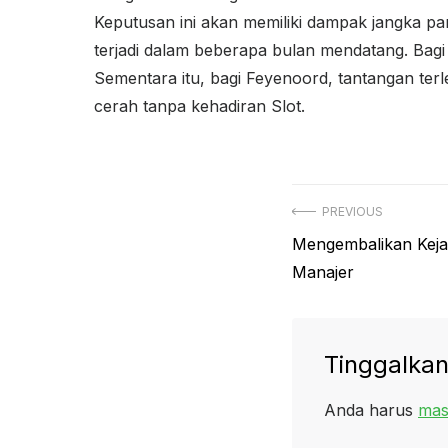
Keputusan ini akan memiliki dampak jangka pa
terjadi dalam beberapa bulan mendatang. Bagi
Sementara itu, bagi Feyenoord, tantangan t
cerah tanpa kehadiran Slot.
Navigasi
PREVIOUS
Previous
Mengembalikan Kej
pos
post:
Manajer
Tinggalkan
Anda harus
mas