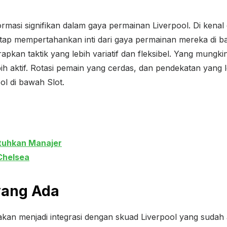
asi signifikan dalam gaya permainan Liverpool. Di kenal d
etap mempertahankan inti dari gaya permainan mereka di b
kan taktik yang lebih variatif dan fleksibel. Yang mung
 aktif. Rotasi pemain yang cerdas, dan pendekatan yang le
ool di bawah Slot.
tuhkan Manajer
Chelsea
yang Ada
akan menjadi integrasi dengan skuad Liverpool yang sudah 