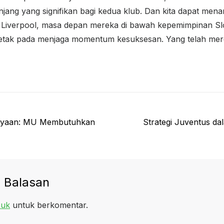
njang yang signifikan bagi kedua klub. Dan kita dapat men
 Liverpool, masa depan mereka di bawah kepemimpinan Slot
erletak pada menjaga momentum kesuksesan. Yang telah m
Next
ayaan: MU Membutuhkan
Strategi Juventus da
post:
 Balasan
uk
untuk berkomentar.