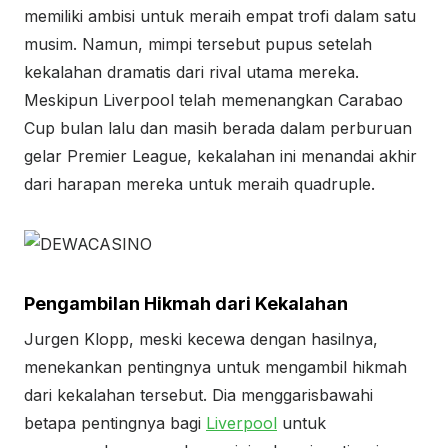
memiliki ambisi untuk meraih empat trofi dalam satu
musim. Namun, mimpi tersebut pupus setelah
kekalahan dramatis dari rival utama mereka.
Meskipun Liverpool telah memenangkan Carabao
Cup bulan lalu dan masih berada dalam perburuan
gelar Premier League, kekalahan ini menandai akhir
dari harapan mereka untuk meraih quadruple.
Pengambilan Hikmah dari Kekalahan
Jurgen Klopp, meski kecewa dengan hasilnya,
menekankan pentingnya untuk mengambil hikmah
dari kekalahan tersebut. Dia menggarisbawahi
betapa pentingnya bagi
Liverpool
untuk