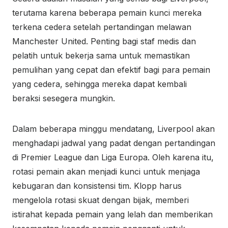
terutama karena beberapa pemain kunci mereka
terkena cedera setelah pertandingan melawan
Manchester United. Penting bagi staf medis dan
pelatih untuk bekerja sama untuk memastikan
pemulihan yang cepat dan efektif bagi para pemain
yang cedera, sehingga mereka dapat kembali
beraksi sesegera mungkin.
Dalam beberapa minggu mendatang, Liverpool akan
menghadapi jadwal yang padat dengan pertandingan
di Premier League dan Liga Europa. Oleh karena itu,
rotasi pemain akan menjadi kunci untuk menjaga
kebugaran dan konsistensi tim. Klopp harus
mengelola rotasi skuat dengan bijak, memberi
istirahat kepada pemain yang lelah dan memberikan