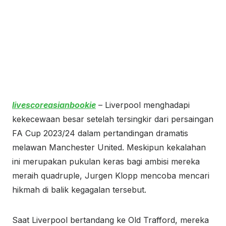
livescoreasianbookie
– Liverpool menghadapi
kekecewaan besar setelah tersingkir dari persaingan
FA Cup 2023/24 dalam pertandingan dramatis
melawan Manchester United. Meskipun kekalahan
ini merupakan pukulan keras bagi ambisi mereka
meraih quadruple, Jurgen Klopp mencoba mencari
hikmah di balik kegagalan tersebut.
Saat Liverpool bertandang ke Old Trafford, mereka