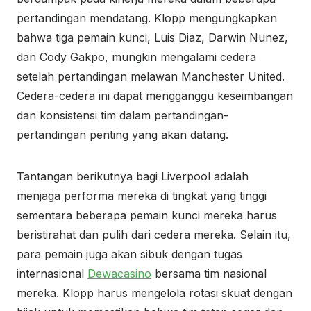
pertandingan mendatang. Klopp mengungkapkan
bahwa tiga pemain kunci, Luis Diaz, Darwin Nunez,
dan Cody Gakpo, mungkin mengalami cedera
setelah pertandingan melawan Manchester United.
Cedera-cedera ini dapat mengganggu keseimbangan
dan konsistensi tim dalam pertandingan-
pertandingan penting yang akan datang.
Tantangan berikutnya bagi Liverpool adalah
menjaga performa mereka di tingkat yang tinggi
sementara beberapa pemain kunci mereka harus
beristirahat dan pulih dari cedera mereka. Selain itu,
para pemain juga akan sibuk dengan tugas
internasional
Dewacasino
bersama tim nasional
mereka. Klopp harus mengelola rotasi skuat dengan