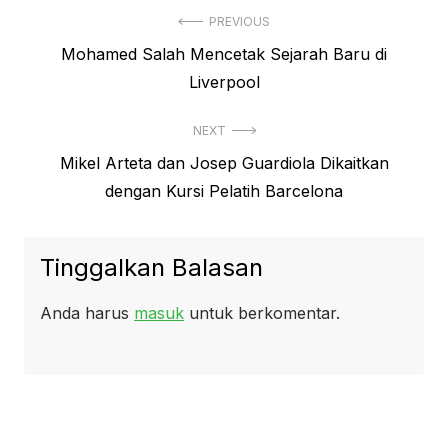
Navigasi
PREVIOUS
Previous
Mohamed Salah Mencetak Sejarah Baru di
pos
post:
Liverpool
NEXT
Next
Mikel Arteta dan Josep Guardiola Dikaitkan
post:
dengan Kursi Pelatih Barcelona
Tinggalkan Balasan
Anda harus
masuk
untuk berkomentar.