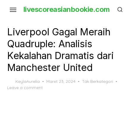
Skip
livescoreasianbookie.com
to
the
content
Liverpool Gagal Meraih
Quadruple: Analisis
Kekalahan Dramatis dari
Manchester United
Posted
KeylaAurelia
Maret 23, 2024
Tak Berkategori
on
Leave a comment