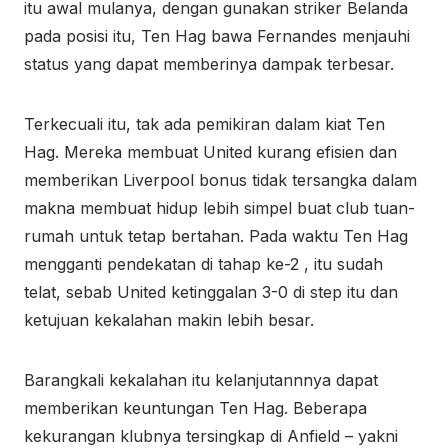
itu awal mulanya, dengan gunakan striker Belanda
pada posisi itu, Ten Hag bawa Fernandes menjauhi
status yang dapat memberinya dampak terbesar.
Terkecuali itu, tak ada pemikiran dalam kiat Ten
Hag. Mereka membuat United kurang efisien dan
memberikan Liverpool bonus tidak tersangka dalam
makna membuat hidup lebih simpel buat club tuan-
rumah untuk tetap bertahan. Pada waktu Ten Hag
mengganti pendekatan di tahap ke-2 , itu sudah
telat, sebab United ketinggalan 3-0 di step itu dan
ketujuan kekalahan makin lebih besar.
Barangkali kekalahan itu kelanjutannnya dapat
memberikan keuntungan Ten Hag. Beberapa
kekurangan klubnya tersingkap di Anfield – yakni