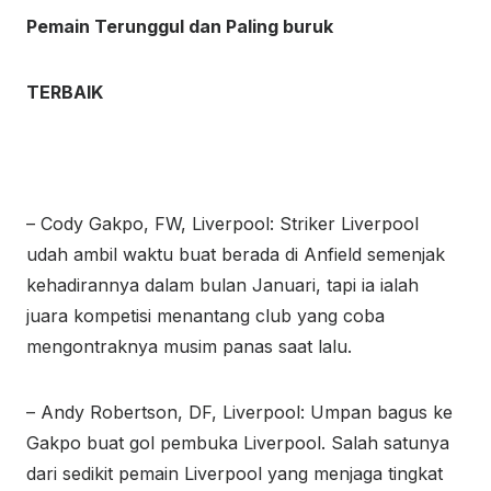
Pemain Terunggul dan Paling buruk
TERBAIK
– Cody Gakpo, FW, Liverpool: Striker Liverpool
udah ambil waktu buat berada di Anfield semenjak
kehadirannya dalam bulan Januari, tapi ia ialah
juara kompetisi menantang club yang coba
mengontraknya musim panas saat lalu.
– Andy Robertson, DF, Liverpool: Umpan bagus ke
Gakpo buat gol pembuka Liverpool. Salah satunya
dari sedikit pemain Liverpool yang menjaga tingkat