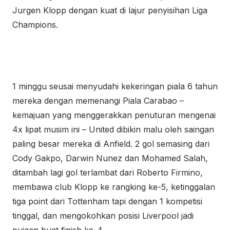
Jurgen Klopp dengan kuat di lajur penyisihan Liga
Champions.
1 minggu seusai menyudahi kekeringan piala 6 tahun
mereka dengan memenangi Piala Carabao –
kemajuan yang menggerakkan penuturan mengenai
4x lipat musim ini – United dibikin malu oleh saingan
paling besar mereka di Anfield. 2 gol semasing dari
Cody Gakpo, Darwin Nunez dan Mohamed Salah,
ditambah lagi gol terlambat dari Roberto Firmino,
membawa club Klopp ke rangking ke-5, ketinggalan
tiga point dari Tottenham tapi dengan 1 kompetisi
tinggal, dan mengokohkan posisi Liverpool jadi