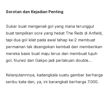
Sorotan dan Kejadian Penting
Sukar buat mengenali gol yang mana terunggul
buat tampilkan sore yang hebat The Reds di Anfield,
tapi dua gol kilat pada awal tahap ke-2 membuat
permainan tak disangsikan kembali dan memberikan
mereka basis buat maju terus dan membuat tujuh
gol. Nunez dan Gakpo jadi perlakuan double…
Kelanjutannnya, kadangkala suatu gambar berharga
seribu kata dan, ya, ini barangkali berharga 7.000.