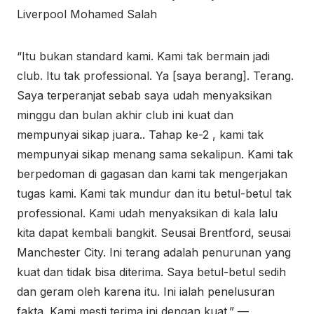
Liverpool Mohamed Salah
“Itu bukan standard kami. Kami tak bermain jadi
club. Itu tak professional. Ya [saya berang]. Terang.
Saya terperanjat sebab saya udah menyaksikan
minggu dan bulan akhir club ini kuat dan
mempunyai sikap juara.. Tahap ke-2 , kami tak
mempunyai sikap menang sama sekalipun. Kami tak
berpedoman di gagasan dan kami tak mengerjakan
tugas kami. Kami tak mundur dan itu betul-betul tak
professional. Kami udah menyaksikan di kala lalu
kita dapat kembali bangkit. Seusai Brentford, seusai
Manchester City. Ini terang adalah penurunan yang
kuat dan tidak bisa diterima. Saya betul-betul sedih
dan geram oleh karena itu. Ini ialah penelusuran
fakta. Kami mesti terima ini dengan kuat.” —