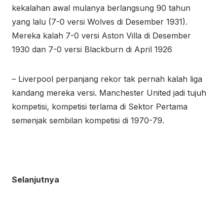
kekalahan awal mulanya berlangsung 90 tahun
yang lalu (7-0 versi Wolves di Desember 1931).
Mereka kalah 7-0 versi Aston Villa di Desember
1930 dan 7-0 versi Blackburn di April 1926
– Liverpool perpanjang rekor tak pernah kalah liga
kandang mereka versi. Manchester United jadi tujuh
kompetisi, kompetisi terlama di Sektor Pertama
semenjak sembilan kompetisi di 1970-79.
Selanjutnya