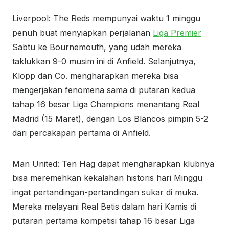
Liverpool: The Reds mempunyai waktu 1 minggu
penuh buat menyiapkan perjalanan
Liga Premier
Sabtu ke Bournemouth, yang udah mereka
taklukkan 9-0 musim ini di Anfield. Selanjutnya,
Klopp dan Co. mengharapkan mereka bisa
mengerjakan fenomena sama di putaran kedua
tahap 16 besar Liga Champions menantang Real
Madrid (15 Maret), dengan Los Blancos pimpin 5-2
dari percakapan pertama di Anfield.
Man United: Ten Hag dapat mengharapkan klubnya
bisa meremehkan kekalahan historis hari Minggu
ingat pertandingan-pertandingan sukar di muka.
Mereka melayani Real Betis dalam hari Kamis di
putaran pertama kompetisi tahap 16 besar Liga