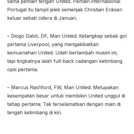
sama pemain tengah United. Pemain internasional
Portugal itu tampil jelek semenjak Christian Eriksen
keluar sebab cidera di Januari.
– Diogo Dalot, DF, Man United: Ketangkap sebab gol
pertama Liverpool, yang mengakibatkan
kemusnahan United. Udah bertambah musim ini,
tapi tingkatnya ialah full-back cadangan ketimbang
opsi pertama.
– Marcus Rashford, FW, Man United: Melupakan
kesempatan besar untuk membikin United unggul di
tahap pertama. Tak terselamatkan dengan main di
tengah ketimbang di kiri.