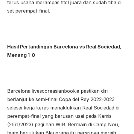
terus usaha merampas titel juara dan sudah tiba di
set perempat-final.
Hasil Pertandingan Barcelona vs Real Sociedad,
Menang 1-0
Barcelona livescoreasianbookie pastikan diri
berlanjut ke semi-final Copa del Rey 2022-2023
selesai kerja keras menaklukkan Real Sociedad di
perempat-final yang barusan usai pada Kamis
(26/1/2023) pagi hari WIB. Bermain di Camp Nou,
team berjulukan Blaugrana itu persisnya meraih