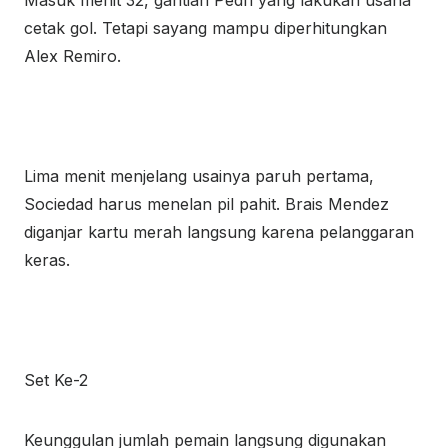
Masuk menit 32, gantian Pedri yang lakukan usaha
cetak gol. Tetapi sayang mampu diperhitungkan
Alex Remiro.
Lima menit menjelang usainya paruh pertama,
Sociedad harus menelan pil pahit. Brais Mendez
diganjar kartu merah langsung karena pelanggaran
keras.
Set Ke-2
Keunggulan jumlah pemain langsung digunakan