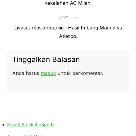
post:
Kekalahan AC Milan.
NEXT
Next
Livescoreasianbookie : Hasil Imbang Madrid vs
post:
Atletico.
Tinggalkan Balasan
Anda harus
masuk
untuk berkomentar.
Hasil & Bracket eSports