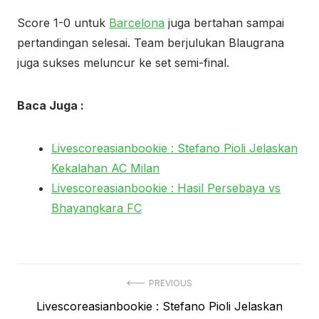
Score 1-0 untuk
Barcelona
juga bertahan sampai
pertandingan selesai. Team berjulukan Blaugrana
juga sukses meluncur ke set semi-final.
Baca Juga :
Livescoreasianbookie : Stefano Pioli Jelaskan
Kekalahan AC Milan
Livescoreasianbookie : Hasil Persebaya vs
Bhayangkara FC
Navigasi
PREVIOUS
Previous
Livescoreasianbookie : Stefano Pioli Jelaskan
pos