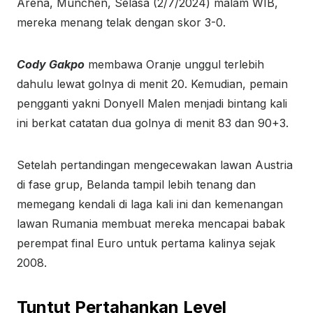
Arena, Munchen, Selasa (2/7/2024) malam WIB,
mereka menang telak dengan skor 3-0.
Cody Gakpo
membawa Oranje unggul terlebih
dahulu lewat golnya di menit 20. Kemudian, pemain
pengganti yakni Donyell Malen menjadi bintang kali
ini berkat catatan dua golnya di menit 83 dan 90+3.
Setelah pertandingan mengecewakan lawan Austria
di fase grup, Belanda tampil lebih tenang dan
memegang kendali di laga kali ini dan kemenangan
lawan Rumania membuat mereka mencapai babak
perempat final Euro untuk pertama kalinya sejak
2008.
Tuntut Pertahankan Level