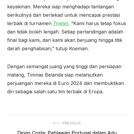
keyakinan. Mereka siap menghadapi tantangan
berikutnya dan bertekad untuk mencapai prestasi
terbaik di turnamen
7meter
. “Kami harus tetap fokus
dan tidak boleh lengah. Setiap pertandingan adalah
final bagi kami, dan kami akan berjuang hingga titik
darah penghabisan,” tutup Koeman.
Dengan semangat juang yang tinggi dan persiapan
matang, Timnas Belanda siap melanjutkan
perjuangan mereka di Euro 2024 dan membuktikan
diri sebagai salah satu tim terbaik di Eropa.
Navigasi
PREVIOUS
Previous
Diogo Costa: Pahlawan Portugal dalam Adu