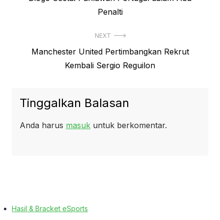
pos
post:
Penalti
NEXT
Next
Manchester United Pertimbangkan Rekrut
post:
Kembali Sergio Reguilon
Tinggalkan Balasan
Anda harus
masuk
untuk berkomentar.
Hasil & Bracket eSports