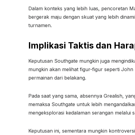
Dalam konteks yang lebih luas, pencoretan Mag
bergerak maju dengan skuat yang lebih dinami
turnamen.
Implikasi Taktis dan Har
Keputusan Southgate mungkin juga mengindikas
mungkin akan melihat figur-figur seperti Joh
permainan dari belakang.
Pada saat yang sama, absennya Grealish, yang
memaksa Southgate untuk lebih mengandalkan
mengeksplorasi kedalaman serangan melalui sa
Keputusan ini, sementara mungkin kontroversi