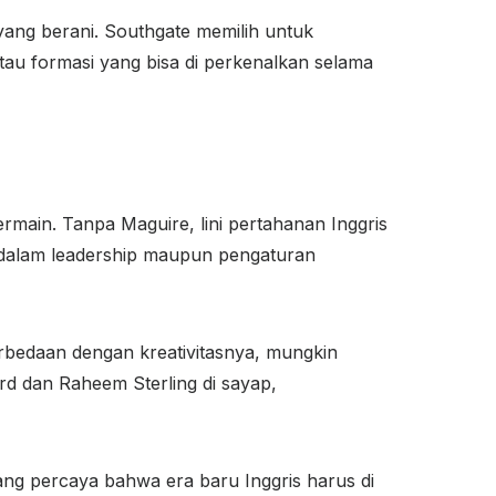
 yang berani. Southgate memilih untuk
tau formasi yang bisa di perkenalkan selama
rmain. Tanpa Maguire, lini pertahanan Inggris
k dalam leadership maupun pengaturan
erbedaan dengan kreativitasnya, mungkin
d dan Raheem Sterling di sayap,
ang percaya bahwa era baru Inggris harus di