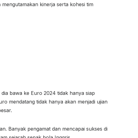
 mengutamakan kinerja serta kohesi tim
 dia bawa ke Euro 2024 tidak hanya siap
 Euro mendatang tidak hanya akan menjadi ujian
esar.
kan. Banyak pengamat dan mencapai sukses di
am sejarah sepak bola Inggris.