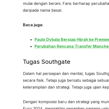
mulai dengan berani. Fans berharap perubaha
daripada nama besar.
Baca juga:
Paulo Dybala Bersiap Hijrah ke Premie
Perubahan Rencana Transfer Manches
Tugas Southgate
Dalam hal persiapan dan mental, tugas South
secara fisik. Tetapi juga bersatu sebagai sebu
keterampilan dan strategi. Tetapi juga ujian 
Dengan komposisi baru dan strategi yang mun
Euro 2024, mengakhiri penantian panjang untu