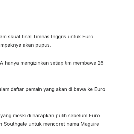
m skuat final Timnas Inggris untuk Euro
tampaknya akan pupus.
EFA hanya mengizinkan setiap tim membawa 26
dalam daftar pemain yang akan di bawa ke Euro
 yang meski di harapkan pulih sebelum Euro
usan Southgate untuk mencoret nama Maguire