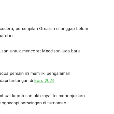
mi cedera, penampilan Grealish di anggap belum
hit ini.
tusan untuk mencoret Maddison juga baru-
edua pemain ini memiliki pengalaman
dapi tantangan di
Euro 2024
.
embuat keputusan akhirnya. Ini menunjukkan
enghadapi persaingan di turnamen.