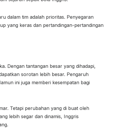
u dalam tim adalah prioritas. Penyegaran
rup yang keras dan pertandingan-pertandingan
eka. Dengan tantangan besar yang dihadapi,
apatkan sorotan lebih besar. Pengaruh
 Namun ini juga memberi kesempatan bagi
mar. Tetapi perubahan yang di buat oleh
g lebih segar dan dinamis, Inggris
ang.