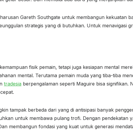
 keharusan Gareth Southgate untuk membangun kekuatan bar
unggulan strategis yang di butuhkan. Untuk menavigasi g
 kemampuan fisik pemain, tetapi juga kesiapan mental mer
hanan mental. Terutama pemain muda yang tiba-tiba mend
in
tradesia
berpengalaman seperti Maguire bisa signifikan.
cepat.
in tampak berbeda dari yang di antisipasi banyak pengge
utuhkan untuk membawa pulang trofi. Dengan pendekatan yan
 Dan membangun fondasi yang kuat untuk generasi mendat