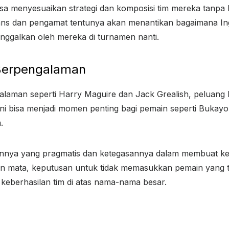
isa menyesuaikan strategi dan komposisi tim mereka tanpa
 Fans dan pengamat tentunya akan menantikan bagaimana Ing
inggalkan oleh mereka di turnamen nanti.
Berpengalaman
aman seperti Harry Maguire dan Jack Grealish, peluang 
 Ini bisa menjadi momen penting bagi pemain seperti Bukay
.
annya yang pragmatis dan ketegasannya dalam membuat k
an mata, keputusan untuk tidak memasukkan pemain yang t
eberhasilan tim di atas nama-nama besar.