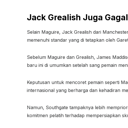
Jack Grealish Juga Gaga
Selain Maguire, Jack Grealish dari Manchester 
memenuhi standar yang di tetapkan oleh Garet
Sebelum Maguire dan Grealish, James Maddiso
baru ini di umumkan setelah sang pemain meni
Keputusan untuk mencoret pemain seperti Magu
internasional yang berharga dan kehadiran m
Namun, Southgate tampaknya lebih mempriorit
komitmen pelatih terhadap mempersiapkan sku