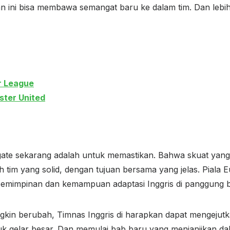
n ini bisa membawa semangat baru ke dalam tim. Dan lebih
r League
ter United
gate sekarang adalah untuk memastikan. Bahwa skuat yang
ah tim yang solid, dengan tujuan bersama yang jelas. Piala
kepemimpinan dan kemampuan adaptasi Inggris di panggung b
gkin berubah, Timnas Inggris di harapkan dapat mengejut
k gelar besar. Dan memulai bab baru yang menjanjikan dal