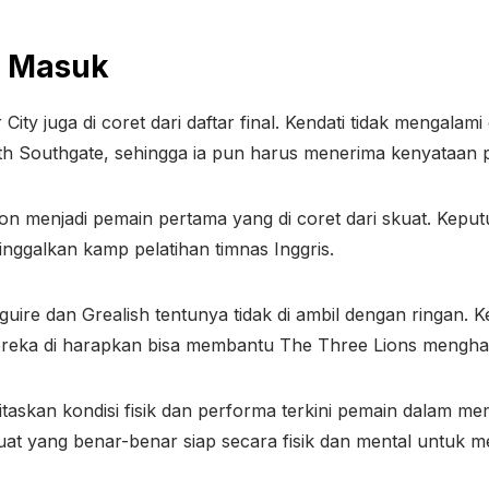
l Masuk
City juga di coret dari daftar final. Kendati tidak mengala
h Southgate, sehingga ia pun harus menerima kenyataan pa
n menjadi pemain pertama yang di coret dari skuat. Kepu
nggalkan kamp pelatihan timnas Inggris.
ire dan Grealish tentunya tidak di ambil dengan ringan. K
ereka di harapkan bisa membantu The Three Lions mengha
askan kondisi fisik dan performa terkini pemain dalam m
at yang benar-benar siap secara fisik dan mental untuk m