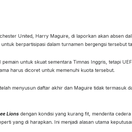
ester United, Harry Maguire, di laporkan akan absen dala
 untuk berpartisipasi dalam turnamen bergengsi tersebut 
1 pemain untuk skuat sementara Timnas Inggris, tetapi U
 nama harus dicoret untuk memenuhi kuota tersebut.
 telah menyusun daftar akhir dan Maguire tidak termasuk 
ee Lions
dengan kondisi yang kurang fit, menderita cedera
eperti yang di harapkan. Ini menjadi alasan utama keput