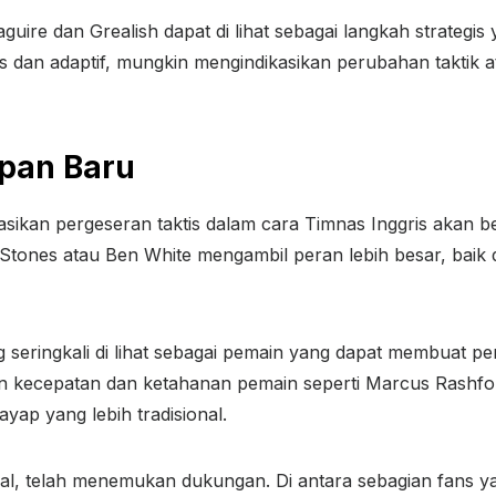
uire dan Grealish dapat di lihat sebagai langkah strategis
s dan adaptif, mungkin mengindikasikan perubahan taktik a
apan Baru
ikan pergeseran taktis dalam cara Timnas Inggris akan be
n Stones atau Ben White mengambil peran lebih besar, bai
 seringkali di lihat sebagai pemain yang dapat membuat p
 kecepatan dan ketahanan pemain seperti Marcus Rashfor
yap yang lebih tradisional.
al, telah menemukan dukungan. Di antara sebagian fans y