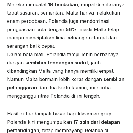
Mereka mencatat
18 tembakan
, empat di antaranya
tepat sasaran, sementara Malta hanya melakukan
enam percobaan. Polandia juga mendominasi
penguasaan bola dengan
56%
, meski Malta tetap
mampu menciptakan lima peluang on-target dari
serangan balik cepat.
Dalam bola mati, Polandia tampil lebih berbahaya
dengan
sembilan tendangan sudut
, jauh
dibandingkan Malta yang hanya memiliki empat.
Namun Malta bermain lebih keras dengan
sembilan
pelanggaran
dan dua kartu kuning, mencoba
mengganggu ritme Polandia di lini tengah.
Hasil ini berdampak besar bagi klasemen grup.
Polandia kini mengumpulkan
17 poin dari delapan
pertandingan
, tetap membayangi Belanda di