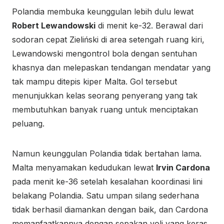
Polandia membuka keunggulan lebih dulu lewat
Robert Lewandowski
di menit ke-32. Berawal dari
sodoran cepat Zieliński di area setengah ruang kiri,
Lewandowski mengontrol bola dengan sentuhan
khasnya dan melepaskan tendangan mendatar yang
tak mampu ditepis kiper Malta. Gol tersebut
menunjukkan kelas seorang penyerang yang tak
membutuhkan banyak ruang untuk menciptakan
peluang.
Namun keunggulan Polandia tidak bertahan lama.
Malta menyamakan kedudukan lewat
Irvin Cardona
pada menit ke-36 setelah kesalahan koordinasi lini
belakang Polandia. Satu umpan silang sederhana
tidak berhasil diamankan dengan baik, dan Cardona
memanfaatkannya dengan sepakan voli yang keras.