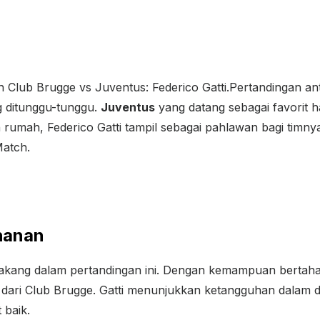
 Club Brugge vs Juventus: Federico Gatti.Pertandingan an
g ditunggu-tunggu.
Juventus
yang datang sebagai favorit 
 rumah, Federico Gatti tampil sebagai pahlawan bagi timn
atch.
ahanan
elakang dalam pertandingan ini. Dengan kemampuan bertahan
ri Club Brugge. Gatti menunjukkan ketangguhan dalam due
baik.