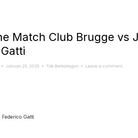
he Match Club Brugge vs 
Gatti
Posted
Januari 25, 2025
Tak Berkategori
Leave a comment
on