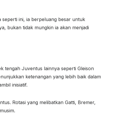
a seperti ini, ia berpeluang besar untuk
a, bukan tidak mungkin ia akan menjadi
ek tengah Juventus lainnya seperti Gleison
enunjukkan ketenangan yang lebih baik dalam
il inisiatif.
tus. Rotasi yang melibatkan Gatti, Bremer,
 musim.