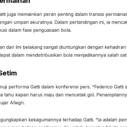
Permainan
atti juga memainkan peran penting dalam transisi permaina
dengan umpan akuratnya. Dalam pertandingan ini, ia menc
usi dalam fase penguasaan bola.
an dari lini belakang sangat diuntungkan dengan kehadir
pat dalam mendistribusikan bola menjadikannya salah satu
 Setim
muji performa Gatti dalam konferensi pers. “Federico Gatti
uga tahu kapan harus maju dan mencetak gol. Penampilannya
ujar Allegri.
ungkapkan kekagumannya terhadap Gatti. “Ia adalah pemai