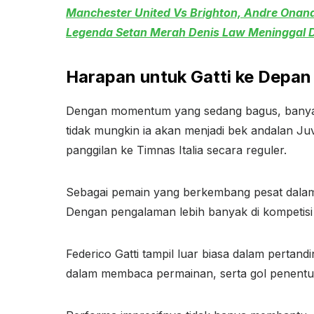
Manchester United Vs Brighton, Andre Onana
Legenda Setan Merah Denis Law Meninggal 
Harapan untuk Gatti ke Depan
Dengan momentum yang sedang bagus, banyak h
tidak mungkin ia akan menjadi bek andalan Ju
panggilan ke Timnas Italia secara reguler.
Sebagai pemain yang berkembang pesat dalam 
Dengan pengalaman lebih banyak di kompetisi b
Federico Gatti tampil luar biasa dalam pert
dalam membaca permainan, serta gol penentu 