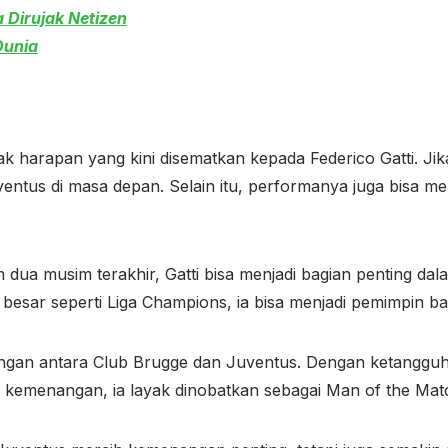
 Dirujak Netizen
Dunia
arapan yang kini disematkan kepada Federico Gatti. Jika
ventus di masa depan. Selain itu, performanya juga bisa 
dua musim terakhir, Gatti bisa menjadi bagian penting d
esar seperti Liga Champions, ia bisa menjadi pemimpin baru
andingan antara Club Brugge dan Juventus. Dengan ketan
kemenangan, ia layak dinobatkan sebagai Man of the Match