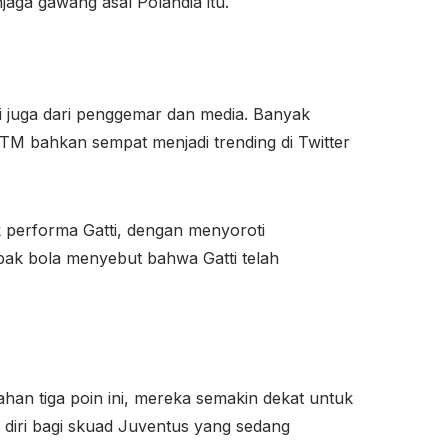
jaga gawang asal Polandia itu.
api juga dari penggemar dan media. Banyak
TM bahkan sempat menjadi trending di Twitter
k performa Gatti, dengan menyoroti
pak bola menyebut bahwa Gatti telah
han tiga poin ini, mereka semakin dekat untuk
 diri bagi skuad Juventus yang sedang